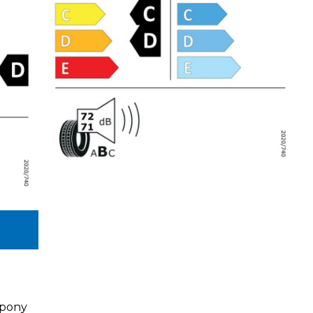
opony