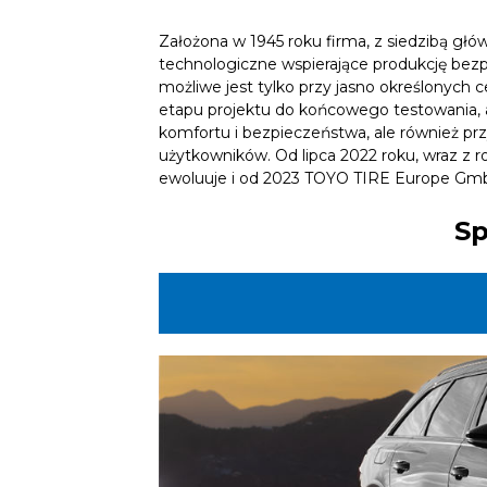
Założona w 1945 roku firma, z siedzibą gł
technologiczne wspierające produkcję bezp
możliwe jest tylko przy jasno określonych
etapu projektu do końcowego testowania,
komfortu i bezpieczeństwa, ale również pr
użytkowników. Od lipca 2022 roku, wraz z r
ewoluuje i od 2023 TOYO TIRE Europe Gm
Sp