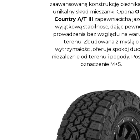
zaawansowaną konstrukcję bieżnika
unikalny skład mieszanki. Opona
O
Country A/T III
zapewniacichą jaz
wyjątkową stabilność, dając pewn
prowadzenia bez względu na war
terenu. Zbudowana z myślą o
wytrzymałości, oferuje spokój duc
niezależnie od terenu i pogody. Po
oznaczenie M+S.