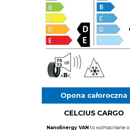
Opona całoroczna
CELCIUS CARGO
NanoEnergy VAN
to wzmacniane 