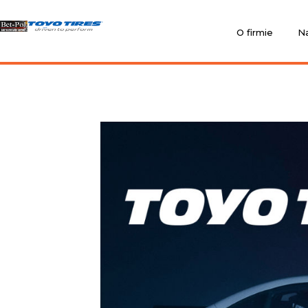
O firmie
Na