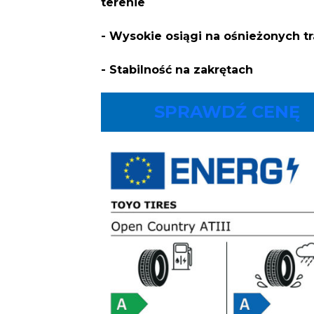
terenie
- Wysokie osiągi na ośnieżonych t
- Stabilność na zakrętach
SPRAWDŹ CENĘ