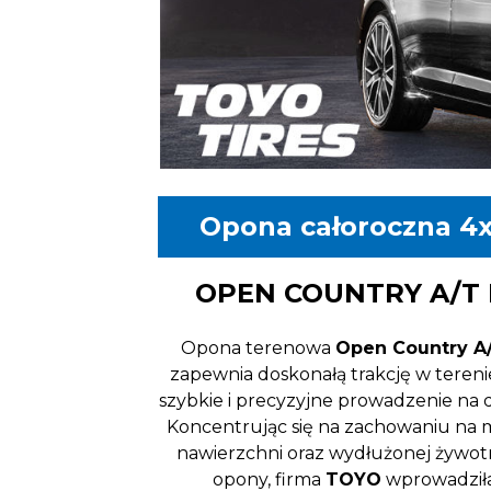
Opona całoroczna 4
OPEN COUNTRY A/T I
Opona terenowa
Open Country A/T
zapewnia doskonałą trakcję w tereni
szybkie i precyzyjne prowadzenie na 
Koncentrując się na zachowaniu na 
nawierzchni oraz wydłużonej żywot
opony, firma
TOYO
wprowadził