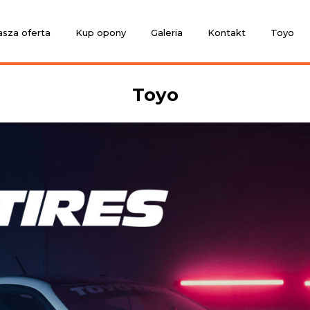
sza oferta
Kup opony
Galeria
Kontakt
Toyo
Toyo