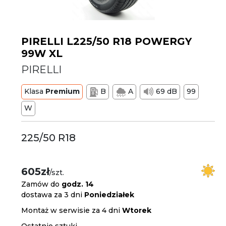
PIRELLI L225/50 R18 POWERGY
99W XL
PIRELLI
Klasa
Premium
B
A
69 dB
99
W
225/50 R18
605zł
/szt.
Zamów do
godz. 14
dostawa za 3 dni
Poniedziałek
Montaż w serwisie za 4 dni
Wtorek