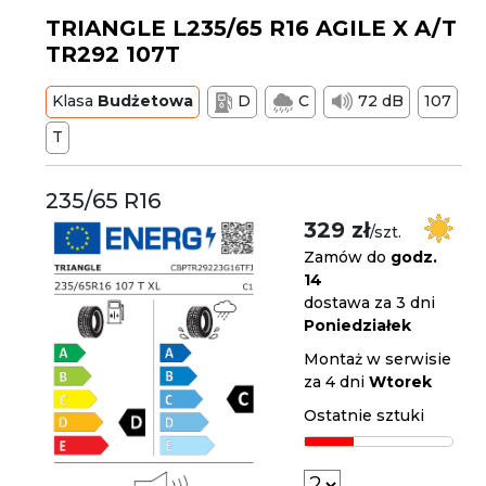
TRIANGLE L235/65 R16 AGILE X A/T
TR292 107T
Klasa
Budżetowa
D
C
72 dB
107
T
235/65 R16
329 zł
/szt.
Zamów do
godz.
14
dostawa za 3 dni
Poniedziałek
Montaż w serwisie
za 4 dni
Wtorek
Ostatnie sztuki