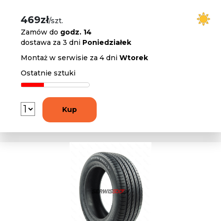
469zł
/szt.
Zamów do
godz. 14
dostawa za 3 dni
Poniedziałek
Montaż w serwisie za 4 dni
Wtorek
Ostatnie sztuki
Kup