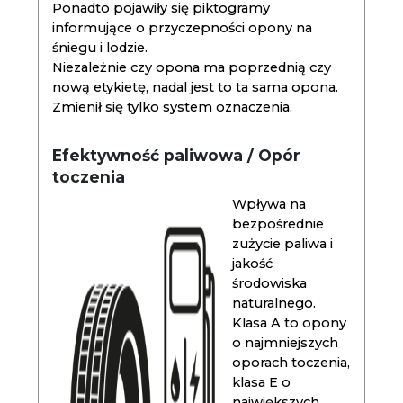
Ponadto pojawiły się piktogramy
informujące o przyczepności opony na
śniegu i lodzie.
Niezależnie czy opona ma poprzednią czy
nową etykietę, nadal jest to ta sama opona.
Zmienił się tylko system oznaczenia.
Efektywność paliwowa / Opór
toczenia
Wpływa na
bezpośrednie
zużycie paliwa i
jakość
środowiska
naturalnego.
Klasa A to opony
o najmniejszych
oporach toczenia,
klasa E o
największych.