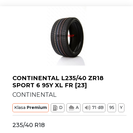
CONTINENTAL L235/40 ZR18
SPORT 6 95Y XL FR [23]
CONTINENTAL
Klasa
Premium
D
A
71 dB
95
Y
235/40 R18