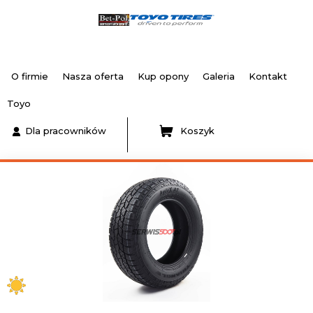
O firmie
Nasza oferta
Kup opony
Galeria
Kontakt
Toyo
Dla pracowników
Koszyk