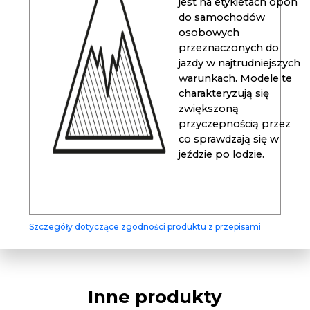
jest na etykietach opon
do samochodów
osobowych
przeznaczonych do
jazdy w najtrudniejszych
warunkach. Modele te
charakteryzują się
zwiększoną
przyczepnością przez
co sprawdzają się w
jeździe po lodzie.
Szczegóły dotyczące zgodności produktu z przepisami
Inne produkty