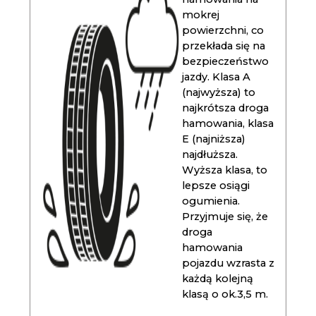
mokrej
powierzchni, co
przekłada się na
bezpieczeństwo
jazdy. Klasa A
(najwyższa) to
najkrótsza droga
hamowania, klasa
E (najniższa)
najdłuższa.
Wyższa klasa, to
lepsze osiągi
ogumienia.
Przyjmuje się, że
droga
hamowania
pojazdu wzrasta z
każdą kolejną
klasą o ok.3,5 m.