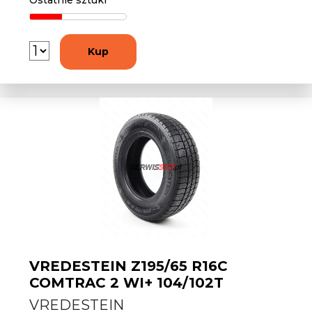
Ostatnie sztuki
Kup
VREDESTEIN Z195/65 R16C
COMTRAC 2 WI+ 104/102T
VREDESTEIN