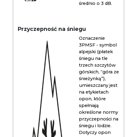
średnio o 3 dB.
Przyczepność na śniegu
Oznaczenie
3PMSF - symbol
alpejski (płatek
śniegu na tle
trzech szczytów
górskich, “góra ze
śnieżynką”),
umieszczany jest
na etykietach
opon, które
spełniają
określone normy
przyczepności na
śniegu i lodzie.
Dotyczy opon