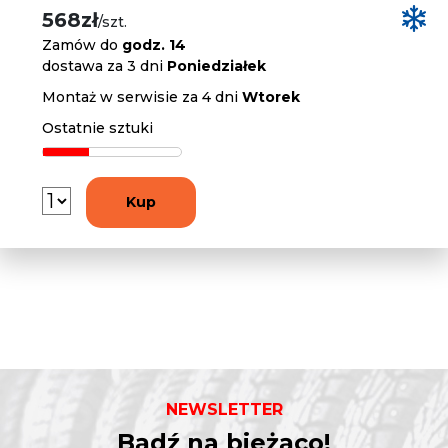
568zł
/szt.
Zamów do
godz. 14
dostawa za 3 dni
Poniedziałek
Montaż w serwisie za 4 dni
Wtorek
Ostatnie sztuki
Kup
NEWSLETTER
Bądź na bieżąco!