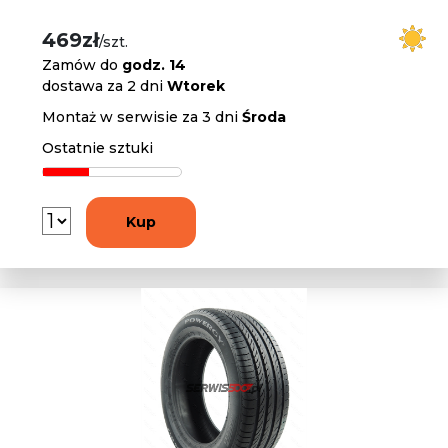
469zł
/szt.
Zamów do
godz. 14
dostawa za 2 dni
Wtorek
Montaż w serwisie za 3 dni
Środa
Ostatnie sztuki
Kup