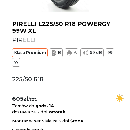
PIRELLI L225/50 R18 POWERGY
99W XL
PIRELLI
Klasa
Premium
B
A
69 dB
99
W
225/50 R18
605zł
/szt.
Zamów do
godz. 14
dostawa za 2 dni
Wtorek
Montaż w serwisie za 3 dni
Środa