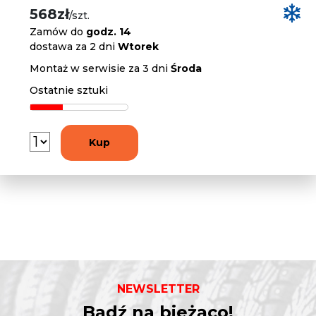
568zł
/szt.
Zamów do
godz. 14
dostawa za 2 dni
Wtorek
Montaż w serwisie za 3 dni
Środa
Ostatnie sztuki
Kup
NEWSLETTER
Bądź na bieżąco!