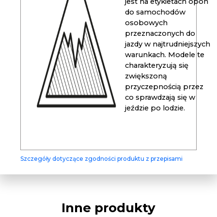
jest na etykietach opon
do samochodów
osobowych
przeznaczonych do
jazdy w najtrudniejszych
warunkach. Modele te
charakteryzują się
zwiększoną
przyczepnością przez
co sprawdzają się w
jeździe po lodzie.
Szczegóły dotyczące zgodności produktu z przepisami
Inne produkty