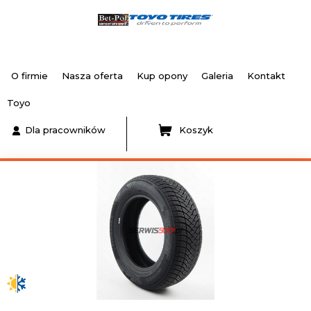
O firmie
Nasza oferta
Kup opony
Galeria
Kontakt
Toyo
Dla pracowników
Koszyk