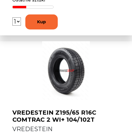
Ostatnie sztuki
Kup
VREDESTEIN Z195/65 R16C
COMTRAC 2 WI+ 104/102T
VREDESTEIN