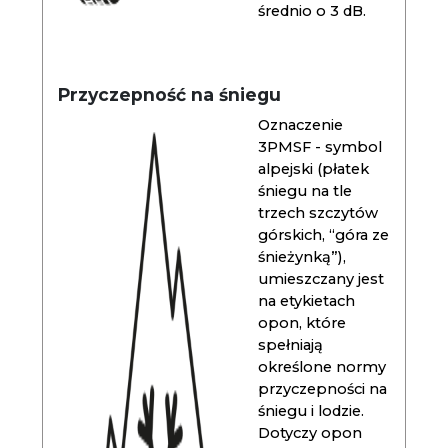
średnio o 3 dB.
Przyczepność na śniegu
Oznaczenie
3PMSF - symbol
alpejski (płatek
śniegu na tle
trzech szczytów
górskich, “góra ze
śnieżynką”),
umieszczany jest
na etykietach
opon, które
spełniają
określone normy
przyczepności na
śniegu i lodzie.
Dotyczy opon