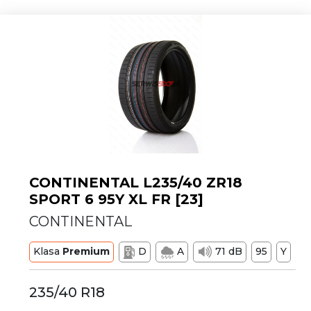
CONTINENTAL L235/40 ZR18
SPORT 6 95Y XL FR [23]
CONTINENTAL
Klasa
Premium
D
A
71 dB
95
Y
235/40 R18