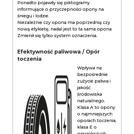
Ponadto pojawiły się piktogramy
informujące o przyczepności opony na
śniegu i lodzie.
Niezależnie czy opona ma poprzednią czy
nową etykietę, nadal jest to ta sama opona.
Zmienił się tylko system oznaczenia.
Efektywność paliwowa / Opór
toczenia
Wpływa na
bezpośrednie
zużycie paliwa i
jakość
środowiska
naturalnego.
Klasa A to opony
o najmniejszych
oporach toczenia,
klasa E o
największych.