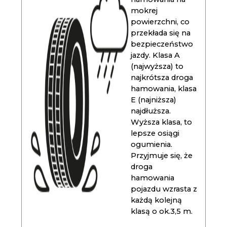
mokrej
powierzchni, co
przekłada się na
bezpieczeństwo
jazdy. Klasa A
(najwyższa) to
najkrótsza droga
hamowania, klasa
E (najniższa)
najdłuższa.
Wyższa klasa, to
lepsze osiągi
ogumienia.
Przyjmuje się, że
droga
hamowania
pojazdu wzrasta z
każdą kolejną
klasą o ok.3,5 m.