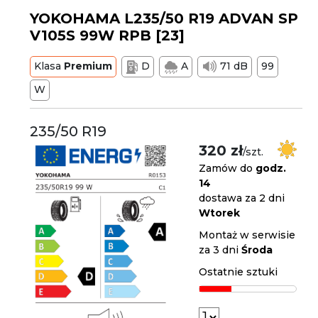
YOKOHAMA L235/50 R19 ADVAN SP
V105S 99W RPB [23]
Klasa
Premium
D
A
71 dB
99
W
235/50 R19
320 zł
/szt.
Zamów do
godz.
14
dostawa za 2 dni
Wtorek
Montaż w serwisie
za 3 dni
Środa
Ostatnie sztuki