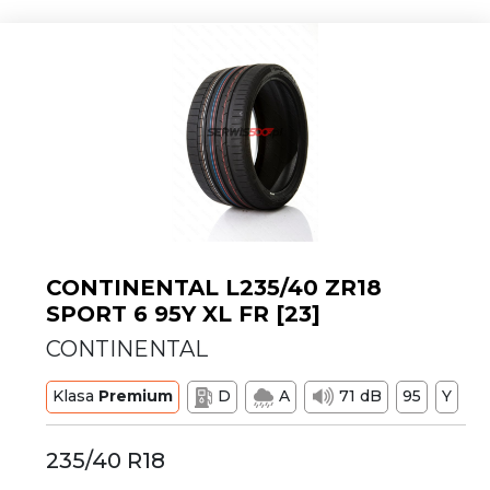
CONTINENTAL L235/40 ZR18
SPORT 6 95Y XL FR [23]
CONTINENTAL
Klasa
Premium
D
A
71 dB
95
Y
235/40 R18