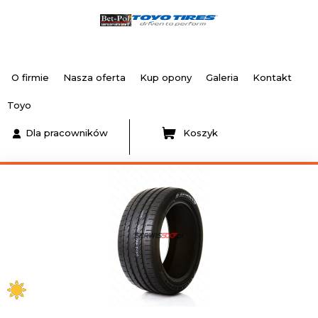
O firmie
Nasza oferta
Kup opony
Galeria
Kontakt
Toyo
Dla pracowników
Koszyk