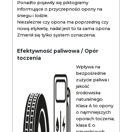
Ponadto pojawiły się piktogramy
informujące o przyczepności opony na
śniegu i lodzie.
Niezależnie czy opona ma poprzednią czy
nową etykietę, nadal jest to ta sama opona.
Zmienił się tylko system oznaczenia.
Efektywność paliwowa / Opór
toczenia
Wpływa na
bezpośrednie
zużycie paliwa i
jakość
środowiska
naturalnego.
Klasa A to opony
o najmniejszych
oporach toczenia,
klasa E o
największych.