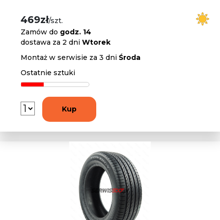
469zł
/szt.
Zamów do
godz. 14
dostawa za 2 dni
Wtorek
Montaż w serwisie za 3 dni
Środa
Ostatnie sztuki
Kup