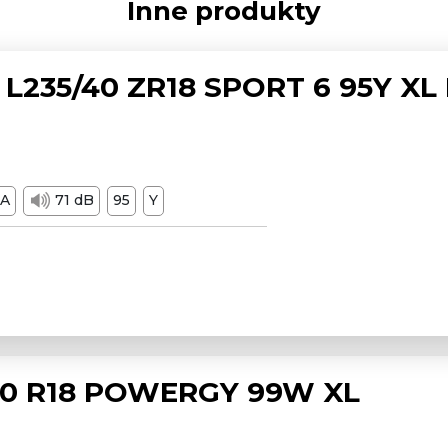
Inne produkty
L235/40 ZR18 SPORT 6 95Y XL
A
71 dB
95
Y
/50 R18 POWERGY 99W XL