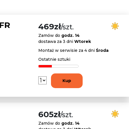
 FR
469zł
/szt.
Zamów do
godz. 14
dostawa za 3 dni
Wtorek
Montaż w serwisie za 4 dni
Środa
Ostatnie sztuki
Kup
605zł
/szt.
Zamów do
godz. 14