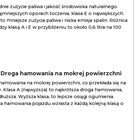
ie zużycie paliwa i jakość środowiska naturalnego.
jmniejszych oporach toczenia, klasa E o największych.
to mniejsze zużycia paliwa i niska emisja spalin. Różnica
y klasą A i E w przybliżeniu to około 0,6 litra na 100
/ Droga hamowania na mokrej powierzchni
hamowania na mokrej powierzchni, co przekłada się na
. Klasa A (najwyższa) to najkrótsza droga hamowania,
jdłuższa. Wyższa klasa, to lepsze osiągi ogumienia.
ga hamowania pojazdu wzrasta z każdą kolejną klasą o