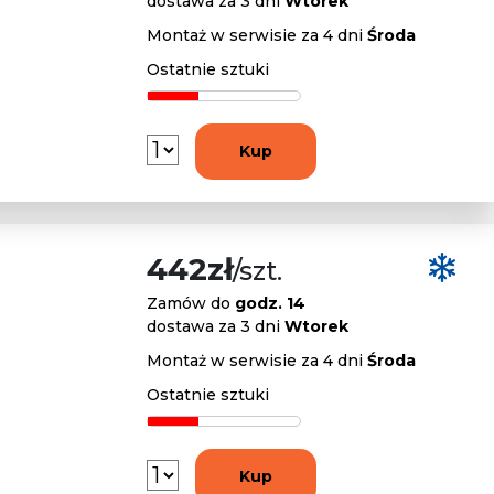
dostawa za 3 dni
Wtorek
Montaż w serwisie za 4 dni
Środa
Ostatnie sztuki
Kup
442zł
/szt.
Zamów do
godz. 14
dostawa za 3 dni
Wtorek
Montaż w serwisie za 4 dni
Środa
Ostatnie sztuki
Kup