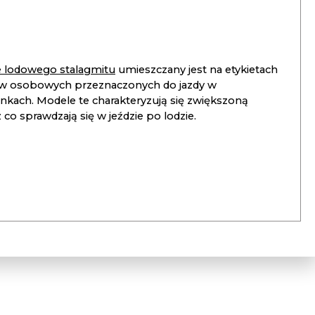
ie lodowego stalagmitu
umieszczany jest na etykietach
 osobowych przeznaczonych do jazdy w
unkach. Modele te charakteryzują się zwiększoną
co sprawdzają się w jeździe po lodzie.