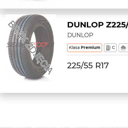
DUNLOP Z225/
DUNLOP
Klasa
Premium
C
225/55 R17