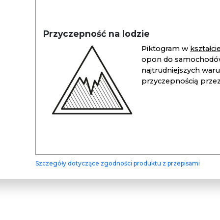
Przyczepność na lodzie
Piktogram w
kształc
opon do samochodów
najtrudniejszych war
przyczepnością przez 
Szczegóły dotyczące zgodności produktu z przepisami