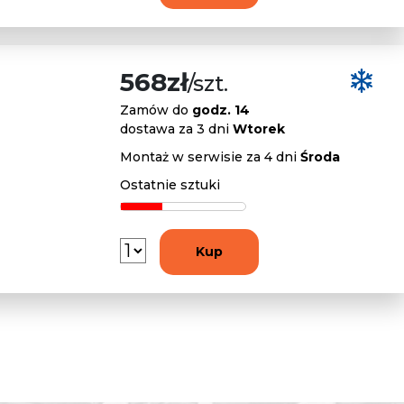
568zł
/szt.
Zamów do
godz. 14
dostawa za 3 dni
Wtorek
Montaż w serwisie za 4 dni
Środa
Ostatnie sztuki
Kup