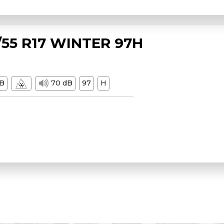
55 R17 WINTER 97H
B
70 dB
97
H