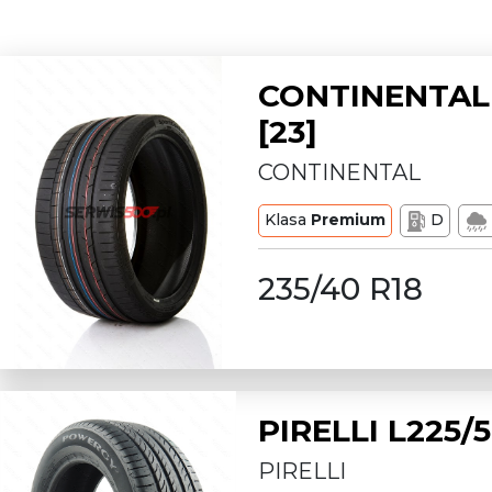
CONTINENTAL 
[23]
CONTINENTAL
Klasa
Premium
D
235/40 R18
PIRELLI L225
PIRELLI