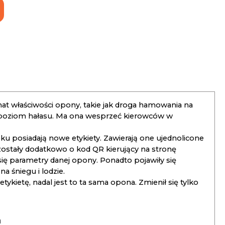
t właściwości opony, takie jak droga hamowania na
 poziom hałasu. Ma ona wesprzeć kierowców w
 posiadają nowe etykiety. Zawierają one ujednolicone
ostały dodatkowo o kod QR kierujący na stronę
 się parametry danej opony. Ponadto pojawiły się
 śniegu i lodzie.
kietę, nadal jest to ta sama opona. Zmienił się tylko
a