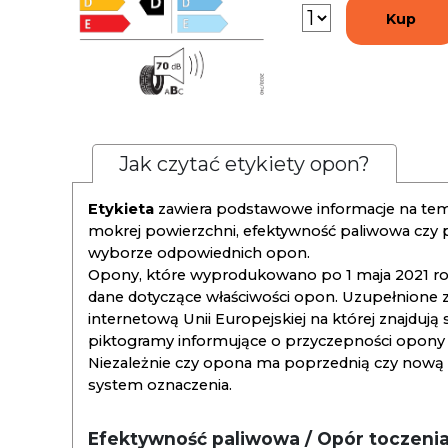
Kup
Jak czytać etykiety opon?
Etykieta
zawiera podstawowe informacje na tema
mokrej powierzchni, efektywność paliwowa czy
wyborze odpowiednich opon.
Opony, które wyprodukowano po 1 maja 2021 roku
dane dotyczące właściwości opon. Uzupełnione z
internetową Unii Europejskiej na której znajdują
piktogramy informujące o przyczepności opony na
Niezależnie czy opona ma poprzednią czy nową ety
system oznaczenia.
Efektywność paliwowa / Opór toczeni