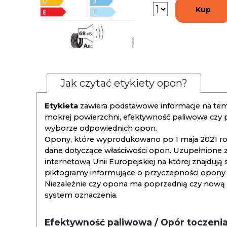
Kup
Jak czytać etykiety opon?
Etykieta
zawiera podstawowe informacje na tema
mokrej powierzchni, efektywność paliwowa czy
wyborze odpowiednich opon.
Opony, które wyprodukowano po 1 maja 2021 roku
dane dotyczące właściwości opon. Uzupełnione z
internetową Unii Europejskiej na której znajdują
piktogramy informujące o przyczepności opony na
Niezależnie czy opona ma poprzednią czy nową ety
system oznaczenia.
Efektywność paliwowa / Opór toczeni