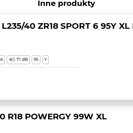
Inne produkty
L235/40 ZR18 SPORT 6 95Y XL
A
71 dB
95
Y
/50 R18 POWERGY 99W XL