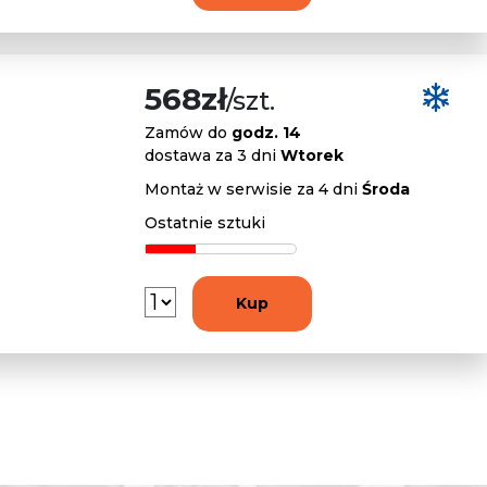
568zł
/szt.
Zamów do
godz. 14
dostawa za 3 dni
Wtorek
Montaż w serwisie za 4 dni
Środa
Ostatnie sztuki
Kup