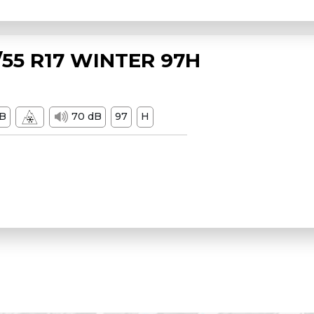
55 R17 WINTER 97H
B
70 dB
97
H