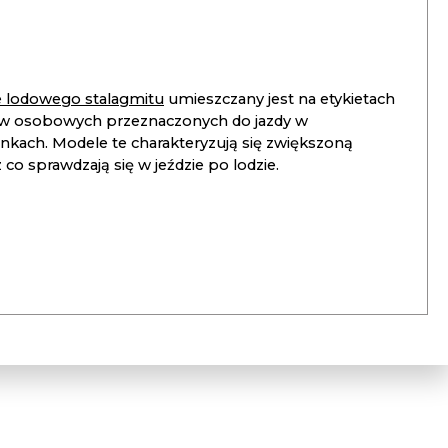
ie lodowego stalagmitu
umieszczany jest na etykietach
 osobowych przeznaczonych do jazdy w
unkach. Modele te charakteryzują się zwiększoną
co sprawdzają się w jeździe po lodzie.