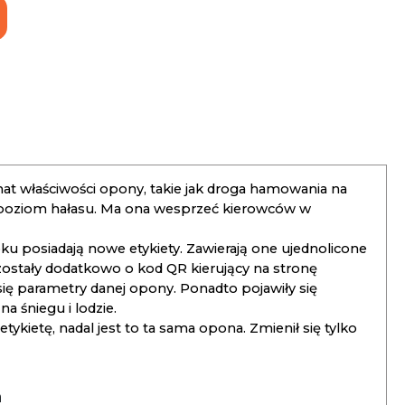
t właściwości opony, takie jak droga hamowania na
 poziom hałasu. Ma ona wesprzeć kierowców w
 posiadają nowe etykiety. Zawierają one ujednolicone
ostały dodatkowo o kod QR kierujący na stronę
 się parametry danej opony. Ponadto pojawiły się
 śniegu i lodzie.
kietę, nadal jest to ta sama opona. Zmienił się tylko
a