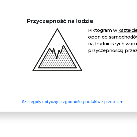
Przyczepność na lodzie
Piktogram w
kształc
opon do samochodów
najtrudniejszych war
przyczepnością przez 
Szczegóły dotyczące zgodności produktu z przepisami