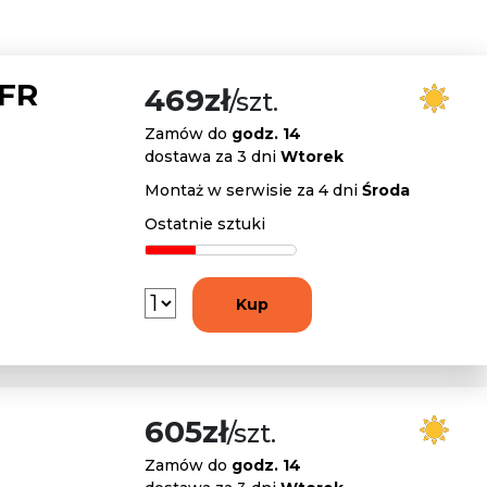
 FR
469zł
/szt.
Zamów do
godz. 14
dostawa za 3 dni
Wtorek
Montaż w serwisie za 4 dni
Środa
Ostatnie sztuki
Kup
605zł
/szt.
Zamów do
godz. 14