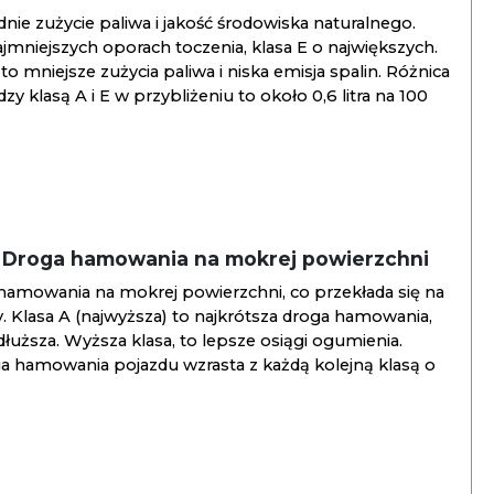
ie zużycie paliwa i jakość środowiska naturalnego.
jmniejszych oporach toczenia, klasa E o największych.
to mniejsze zużycia paliwa i niska emisja spalin. Różnica
y klasą A i E w przybliżeniu to około 0,6 litra na 100
/ Droga hamowania na mokrej powierzchni
hamowania na mokrej powierzchni, co przekłada się na
. Klasa A (najwyższa) to najkrótsza droga hamowania,
jdłuższa. Wyższa klasa, to lepsze osiągi ogumienia.
ga hamowania pojazdu wzrasta z każdą kolejną klasą o