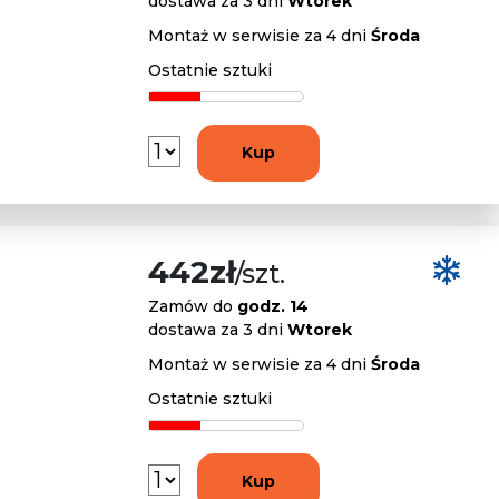
dostawa za 3 dni
Wtorek
Montaż w serwisie za 4 dni
Środa
Ostatnie sztuki
Kup
442zł
/szt.
Zamów do
godz. 14
dostawa za 3 dni
Wtorek
Montaż w serwisie za 4 dni
Środa
Ostatnie sztuki
Kup