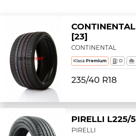
CONTINENTAL 
[23]
CONTINENTAL
Klasa
Premium
D
235/40 R18
PIRELLI L225
PIRELLI