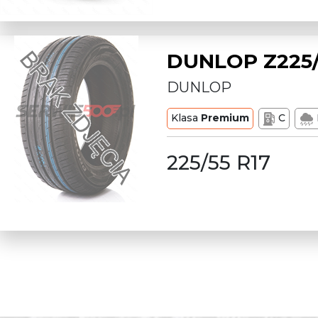
DUNLOP Z225/
DUNLOP
Klasa
Premium
C
225/55 R17