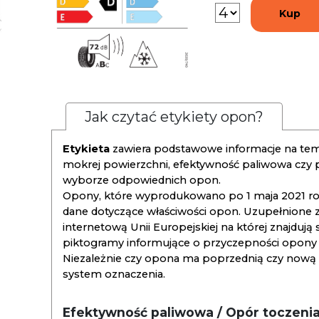
Kup
Jak czytać etykiety opon?
Etykieta
zawiera podstawowe informacje na tema
mokrej powierzchni, efektywność paliwowa czy
wyborze odpowiednich opon.
Opony, które wyprodukowano po 1 maja 2021 roku
dane dotyczące właściwości opon. Uzupełnione z
internetową Unii Europejskiej na której znajdują
piktogramy informujące o przyczepności opony na
Niezależnie czy opona ma poprzednią czy nową ety
system oznaczenia.
Efektywność paliwowa / Opór toczeni