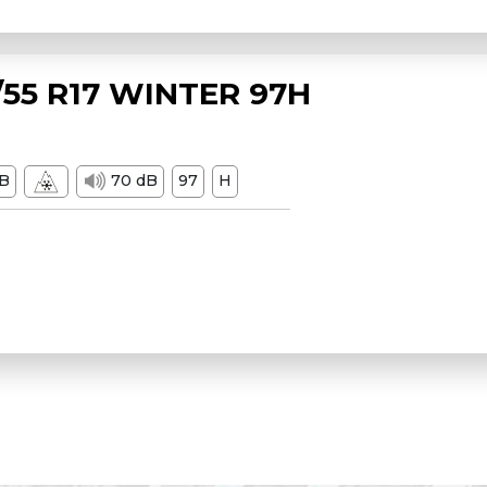
55 R17 WINTER 97H
B
70 dB
97
H