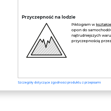
Przyczepność na lodzie
Piktogram w
kształc
opon do samochodów
najtrudniejszych war
przyczepnością przez 
Szczegóły dotyczące zgodności produktu z przepisami