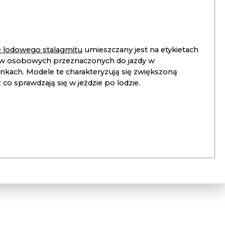
ie lodowego stalagmitu
umieszczany jest na etykietach
 osobowych przeznaczonych do jazdy w
unkach. Modele te charakteryzują się zwiększoną
co sprawdzają się w jeździe po lodzie.