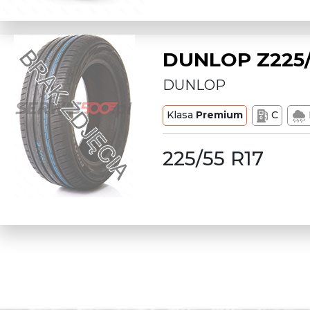
DUNLOP Z225/
DUNLOP
Klasa
Premium
C
225/55 R17