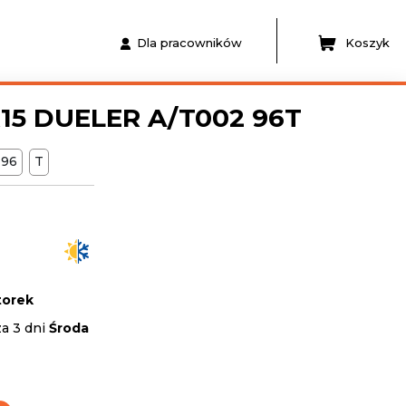
Dla pracowników
Koszyk
15 DUELER A/T002 96T
96
T
orek
za 3 dni
Środa