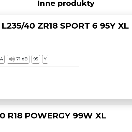
Inne produkty
L235/40 ZR18 SPORT 6 95Y XL
A
71 dB
95
Y
/50 R18 POWERGY 99W XL