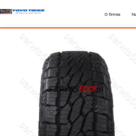
O firmie
Na