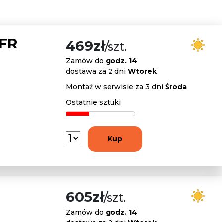
 FR
469zł
/szt.
Zamów do
godz. 14
dostawa za 2 dni
Wtorek
Montaż w serwisie za 3 dni
Środa
Ostatnie sztuki
Kup
605zł
/szt.
Zamów do
godz. 14