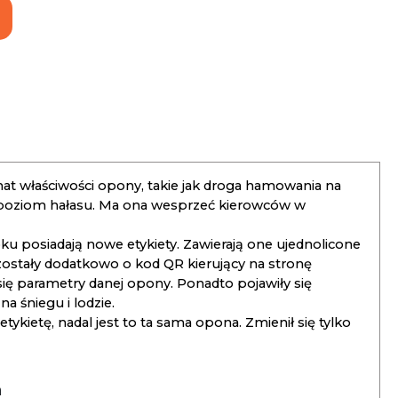
t właściwości opony, takie jak droga hamowania na
 poziom hałasu. Ma ona wesprzeć kierowców w
 posiadają nowe etykiety. Zawierają one ujednolicone
ostały dodatkowo o kod QR kierujący na stronę
 się parametry danej opony. Ponadto pojawiły się
 śniegu i lodzie.
kietę, nadal jest to ta sama opona. Zmienił się tylko
a