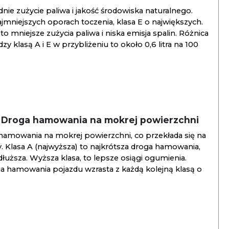
ie zużycie paliwa i jakość środowiska naturalnego.
jmniejszych oporach toczenia, klasa E o największych.
to mniejsze zużycia paliwa i niska emisja spalin. Różnica
y klasą A i E w przybliżeniu to około 0,6 litra na 100
/ Droga hamowania na mokrej powierzchni
hamowania na mokrej powierzchni, co przekłada się na
. Klasa A (najwyższa) to najkrótsza droga hamowania,
jdłuższa. Wyższa klasa, to lepsze osiągi ogumienia.
ga hamowania pojazdu wzrasta z każdą kolejną klasą o