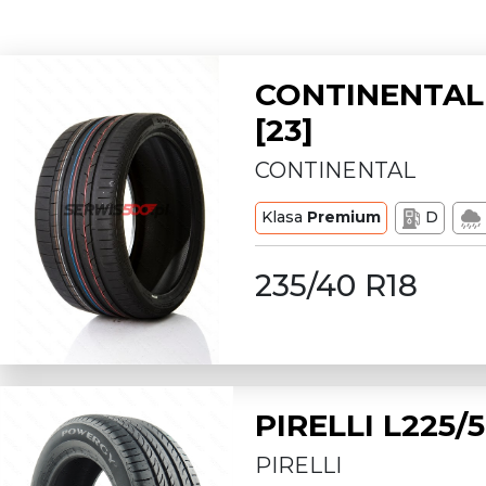
CONTINENTAL 
[23]
CONTINENTAL
Klasa
Premium
D
235/40 R18
PIRELLI L225
PIRELLI