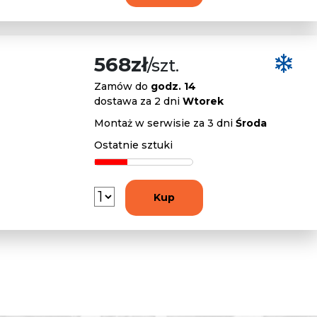
568zł
/szt.
Zamów do
godz. 14
dostawa za 2 dni
Wtorek
Montaż w serwisie za 3 dni
Środa
Ostatnie sztuki
Kup