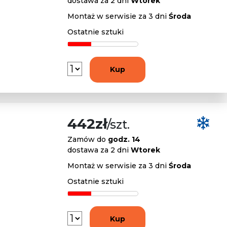
dostawa za 2 dni
Wtorek
Montaż w serwisie za 3 dni
Środa
Ostatnie sztuki
Kup
442zł
/szt.
Zamów do
godz. 14
dostawa za 2 dni
Wtorek
Montaż w serwisie za 3 dni
Środa
Ostatnie sztuki
Kup