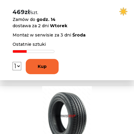
469zł
/szt.
Zamów do
godz. 14
dostawa za 2 dni
Wtorek
Montaż w serwisie za 3 dni
Środa
Ostatnie sztuki
Kup