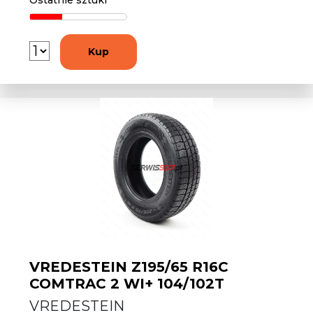
Ostatnie sztuki
Kup
VREDESTEIN Z195/65 R16C
COMTRAC 2 WI+ 104/102T
VREDESTEIN