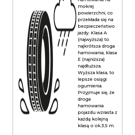
mokrej
powierzchni, co
przekłada się na
bezpieczeństwo
jazdy. Klasa A
(najwyższa) to
najkrótsza droga
hamowania, klasa
E (najniższa)
najdłuższa.
Wyższa klasa, to
lepsze osiągi
ogumienia.
Przyjmuje się, że
droga
hamowania
pojazdu wzrasta z
każdą kolejną
klasą o ok.3,5 m.