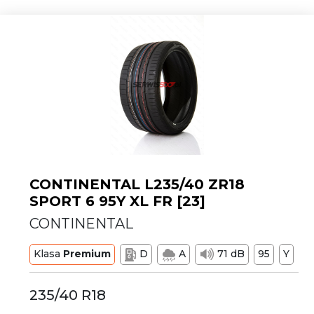
CONTINENTAL L235/40 ZR18
SPORT 6 95Y XL FR [23]
CONTINENTAL
Klasa
Premium
D
A
71 dB
95
Y
235/40 R18