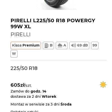
PIRELLI L225/50 R18 POWERGY
99W XL
PIRELLI
Klasa
Premium
B
A
69 dB
99
W
225/50 R18
605zł
/szt.
Zamów do
godz. 14
dostawa za 2 dni
Wtorek
Montaż w serwisie za 3 dni
Środa