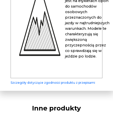
jest na etykietach opon
do samochodów
osobowych
przeznaczonych do
jazdy w najtrudniejszych
warunkach. Modele te
charakteryzują się
zwiększoną
przyczepnością przez
co sprawdzają się w
jeździe po lodzie.
Szczegóły dotyczące zgodności produktu z przepisami
Inne produkty