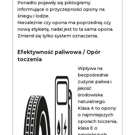
Ponadto pojawiły się piktogramy
informujące o przyczepności opony na
śniegu i lodzie.
Niezależnie czy opona ma poprzednią czy
nową etykietę, nadal jest to ta sama opona.
Zmienił się tylko system oznaczenia.
Efektywność paliwowa / Opór
toczenia
Wpływa na
bezpośrednie
zużycie paliwa i
jakość
środowiska
naturalnego.
Klasa A to opony
o najmniejszych
oporach toczenia,
klasa E o
największych.