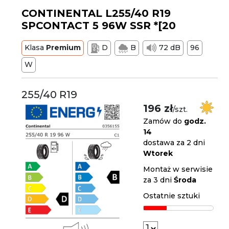
CONTINENTAL L255/40 R19
SPCONTACT 5 96W SSR *[20
Klasa
Premium
D
B
72 dB
96
W
255/40 R19
196 zł
/szt.
Zamów do
godz.
14
dostawa za 2 dni
Wtorek
Montaż w serwisie
za 3 dni
Środa
Ostatnie sztuki