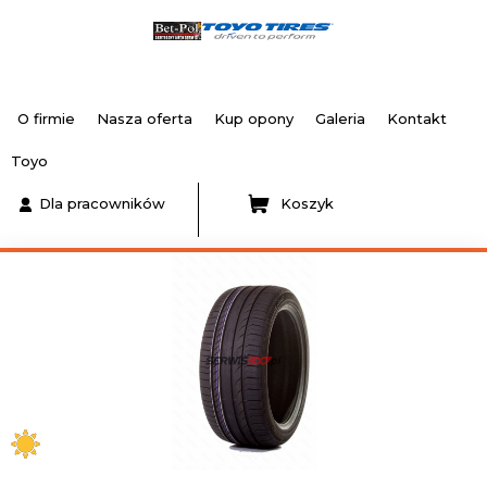
O firmie
Nasza oferta
Kup opony
Galeria
Kontakt
Toyo
Dla pracowników
Koszyk