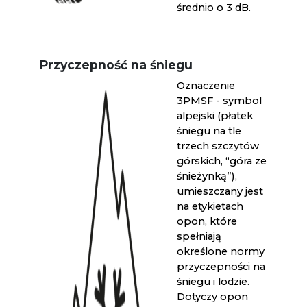
średnio o 3 dB.
Przyczepność na śniegu
Oznaczenie
3PMSF - symbol
alpejski (płatek
śniegu na tle
trzech szczytów
górskich, “góra ze
śnieżynką”),
umieszczany jest
na etykietach
opon, które
spełniają
określone normy
przyczepności na
śniegu i lodzie.
Dotyczy opon