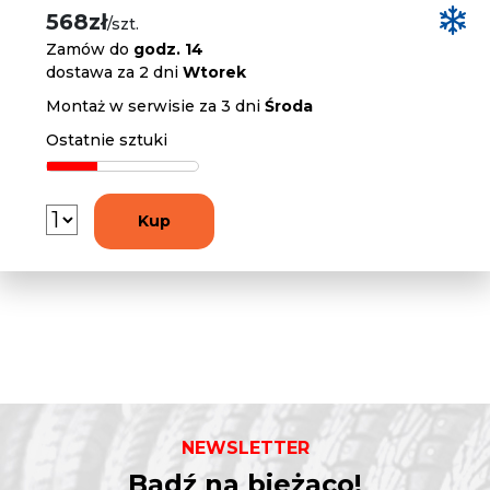
568zł
/szt.
Zamów do
godz. 14
dostawa za 2 dni
Wtorek
Montaż w serwisie za 3 dni
Środa
Ostatnie sztuki
Kup
NEWSLETTER
Bądź na bieżąco!