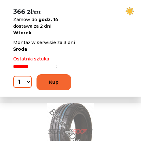
366 zł
/szt.
Zamów do
godz. 14
dostawa za 2 dni
Wtorek
Montaż w serwisie za 3 dni
Środa
Ostatnia sztuka
Kup