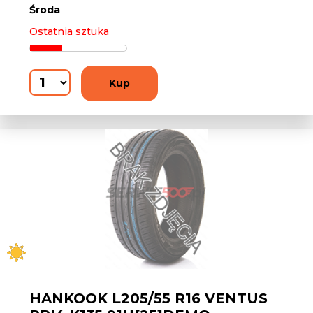
Środa
Ostatnia sztuka
Kup
HANKOOK L205/55 R16 VENTUS