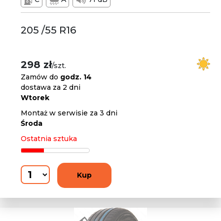
205 /55 R16
298 zł
/szt.
Zamów do
godz. 14
dostawa za 2 dni
Wtorek
Montaż w serwisie za 3 dni
Środa
Ostatnia sztuka
Kup