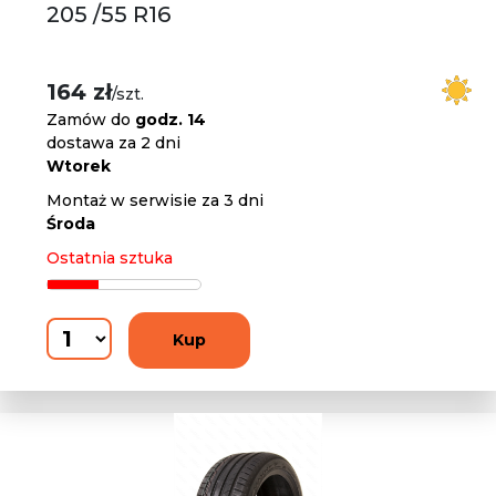
205 /55 R16
164 zł
/szt.
Zamów do
godz. 14
dostawa za 2 dni
Wtorek
Montaż w serwisie za 3 dni
Środa
Ostatnia sztuka
Kup