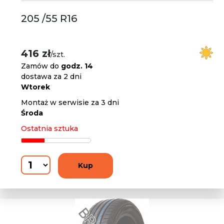
205 /55 R16
416 zł
/szt.
Zamów do
godz. 14
dostawa za 2 dni
Wtorek
Montaż w serwisie za 3 dni
Środa
Ostatnia sztuka
Kup