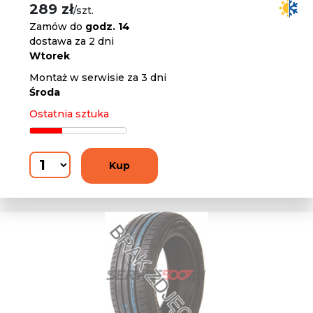
289 zł
/szt.
Zamów do
godz. 14
dostawa za 2 dni
Wtorek
Montaż w serwisie za 3 dni
Środa
Ostatnia sztuka
Kup