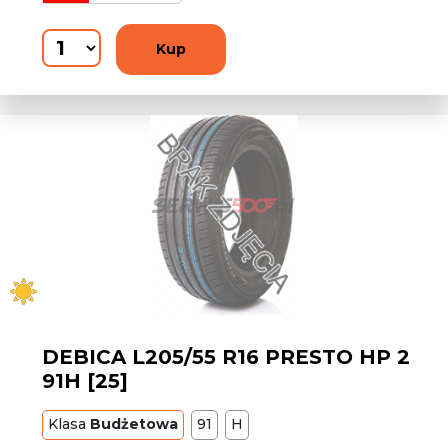
Kup
DEBICA L205/55 R16 PRESTO HP 2
91H [25]
Klasa
Budżetowa
91
H