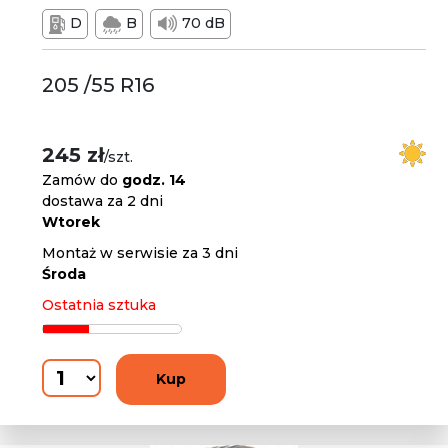
D
B
70 dB
205 /55 R16
245 zł
/szt.
Zamów do
godz. 14
dostawa za 2 dni
Wtorek
Montaż w serwisie za 3 dni
Środa
Ostatnia sztuka
Kup