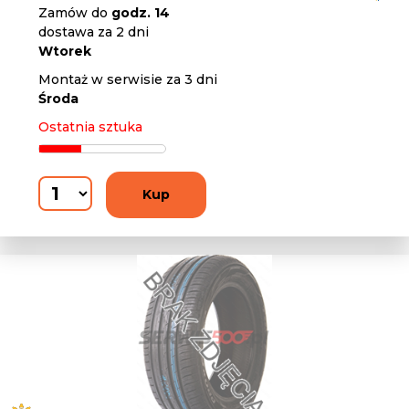
Zamów do
godz. 14
dostawa za 2 dni
Wtorek
Montaż w serwisie za 3 dni
Środa
Ostatnia sztuka
Kup