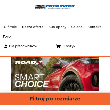
O firmie
Nasza oferta
Kup opony
Galeria
Kontakt
Toyo
Dla pracowników
Koszyk
Filtruj po rozmiarze