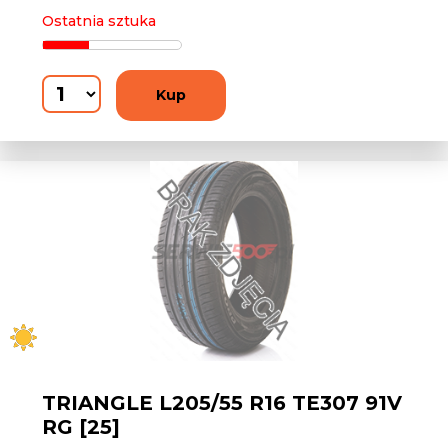
Ostatnia sztuka
Kup
TRIANGLE L205/55 R16 TE307 91V
RG [25]