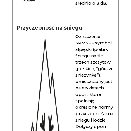
średnio o 3 dB.
Przyczepność na śniegu
Oznaczenie
3PMSF - symbol
alpejski (płatek
śniegu na tle
trzech szczytów
górskich, “góra ze
śnieżynką”),
umieszczany jest
na etykietach
opon, które
spełniają
określone normy
przyczepności na
śniegu i lodzie.
Dotyczy opon