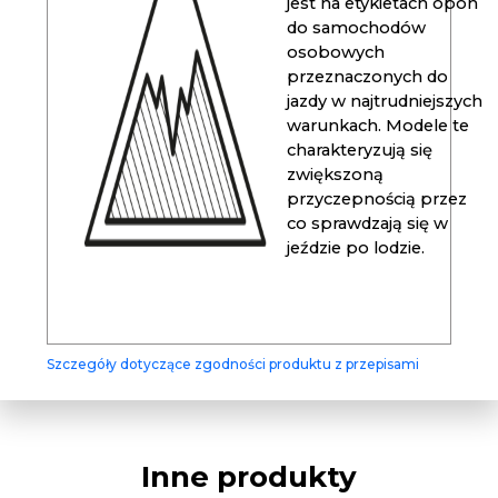
jest na etykietach opon
do samochodów
osobowych
przeznaczonych do
jazdy w najtrudniejszych
warunkach. Modele te
charakteryzują się
zwiększoną
przyczepnością przez
co sprawdzają się w
jeździe po lodzie.
Szczegóły dotyczące zgodności produktu z przepisami
Inne produkty