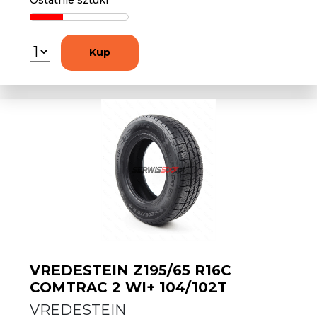
Ostatnie sztuki
Kup
VREDESTEIN Z195/65 R16C
COMTRAC 2 WI+ 104/102T
VREDESTEIN