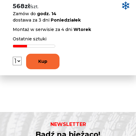
568zł
/szt.
Zamów do
godz. 14
dostawa za 3 dni
Poniedziałek
Montaż w serwisie za 4 dni
Wtorek
Ostatnie sztuki
Kup
NEWSLETTER
Bądź na bieżąco!