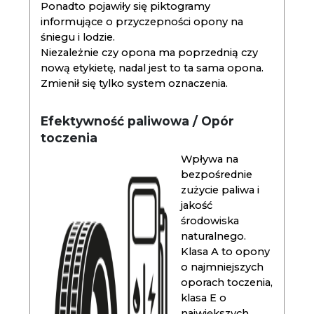
Ponadto pojawiły się piktogramy
informujące o przyczepności opony na
śniegu i lodzie.
Niezależnie czy opona ma poprzednią czy
nową etykietę, nadal jest to ta sama opona.
Zmienił się tylko system oznaczenia.
Efektywność paliwowa / Opór
toczenia
Wpływa na
bezpośrednie
zużycie paliwa i
jakość
środowiska
naturalnego.
Klasa A to opony
o najmniejszych
oporach toczenia,
klasa E o
największych.