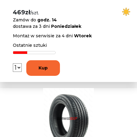
469zł
/szt.
Zamów do
godz. 14
dostawa za 3 dni
Poniedziałek
Montaż w serwisie za 4 dni
Wtorek
Ostatnie sztuki
Kup