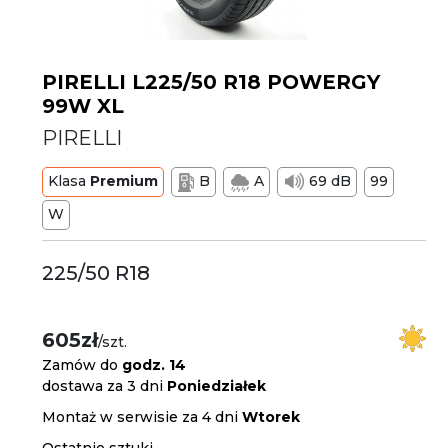
PIRELLI L225/50 R18 POWERGY
99W XL
PIRELLI
Klasa
Premium
B
A
69 dB
99
W
225/50 R18
605zł
/szt.
Zamów do
godz. 14
dostawa za 3 dni
Poniedziałek
Montaż w serwisie za 4 dni
Wtorek