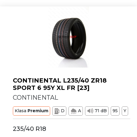
CONTINENTAL L235/40 ZR18
SPORT 6 95Y XL FR [23]
CONTINENTAL
Klasa
Premium
D
A
71 dB
95
Y
235/40 R18