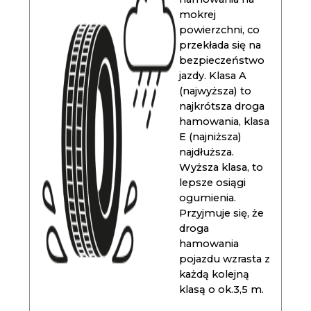
mokrej
powierzchni, co
przekłada się na
bezpieczeństwo
jazdy. Klasa A
(najwyższa) to
najkrótsza droga
hamowania, klasa
E (najniższa)
najdłuższa.
Wyższa klasa, to
lepsze osiągi
ogumienia.
Przyjmuje się, że
droga
hamowania
pojazdu wzrasta z
każdą kolejną
klasą o ok.3,5 m.