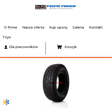
O firmie
Nasza oferta
Kup opony
Galeria
Kontakt
Toyo
Dla pracowników
Koszyk