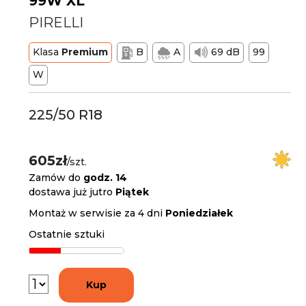
99W XL
PIRELLI
Klasa
Premium
B
A
69 dB
99
W
225/50 R18
605zł
/szt.
Zamów do
godz. 14
dostawa już jutro
Piątek
Montaż w serwisie za 4 dni
Poniedziałek
Ostatnie sztuki
Kup