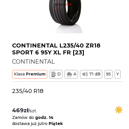
CONTINENTAL L235/40 ZR18
SPORT 6 95Y XL FR [23]
CONTINENTAL
Klasa
Premium
D
A
71 dB
95
Y
235/40 R18
469zł
/szt.
Zamów do
godz. 14
dostawa już jutro
Piątek