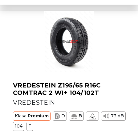
VREDESTEIN Z195/65 R16C
COMTRAC 2 WI+ 104/102T
VREDESTEIN
Klasa
Premium
D
B
73 dB
104
T