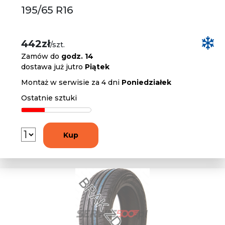
195/65 R16
442zł
/szt.
Zamów do
godz. 14
dostawa już jutro
Piątek
Montaż w serwisie za 4 dni
Poniedziałek
Ostatnie sztuki
Kup