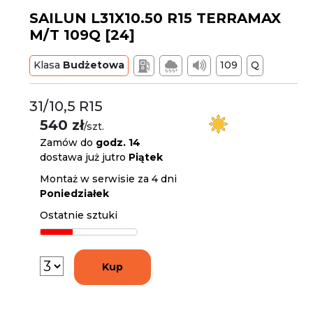
SAILUN L31X10.50 R15 TERRAMAX
M/T 109Q [24]
Klasa
Budżetowa
109
Q
31/10,5 R15
540 zł
/szt.
Zamów do
godz. 14
dostawa już jutro
Piątek
Montaż w serwisie za 4 dni
Poniedziałek
Ostatnie sztuki
Kup