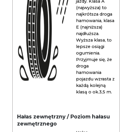
jazdy. Klasa A
(najwyższa) to
najkrótsza droga
hamowania, klasa
E (najniższa)
najdłuższa.
Wyższa klasa, to
lepsze osiągi
ogumienia.
Przyjmuje się, że
droga
hamowania
pojazdu wzrasta z
każdą kolejną
klasą o ok.3,5 m.
Hałas zewnętrzny / Poziom hałasu
zewnętrznego