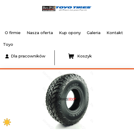
O firmie
Nasza oferta
Kup opony
Galeria
Kontakt
Toyo
Dla pracowników
Koszyk