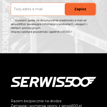
Zapisz
Wyrażam zgodę na otrzymywanie wiadomości e-mail od
serwis500.pl zawierające informacje o produktach, usługach i
ofertach promocyjnych.
Więcej o polityce prywatności zgodnie z RODO >
Razem bezpiecznie na drodze.
Zamawiaj i wymieniaj opony z serwis500.pl