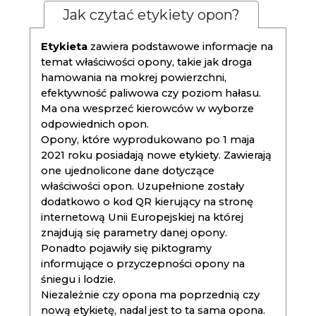
Jak czytać etykiety opon?
Etykieta
zawiera podstawowe informacje na
temat właściwości opony, takie jak droga
hamowania na mokrej powierzchni,
efektywność paliwowa czy poziom hałasu.
Ma ona wesprzeć kierowców w wyborze
odpowiednich opon.
Opony, które wyprodukowano po 1 maja
2021 roku posiadają nowe etykiety. Zawierają
one ujednolicone dane dotyczące
właściwości opon. Uzupełnione zostały
dodatkowo o kod QR kierujący na stronę
internetową Unii Europejskiej na której
znajdują się parametry danej opony.
Ponadto pojawiły się piktogramy
informujące o przyczepności opony na
śniegu i lodzie.
Niezależnie czy opona ma poprzednią czy
nową etykietę, nadal jest to ta sama opona.