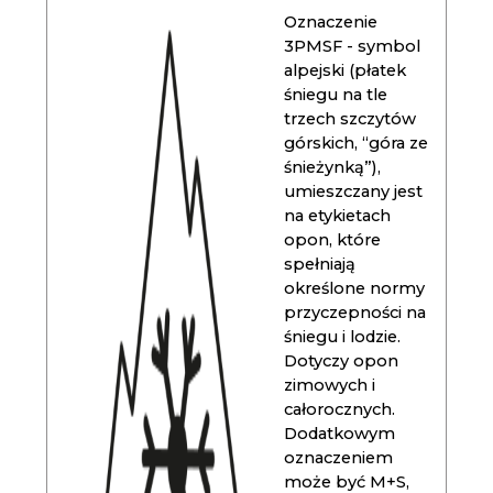
Oznaczenie
3PMSF - symbol
alpejski (płatek
śniegu na tle
trzech szczytów
górskich, “góra ze
śnieżynką”),
umieszczany jest
na etykietach
opon, które
spełniają
określone normy
przyczepności na
śniegu i lodzie.
Dotyczy opon
zimowych i
całorocznych.
Dodatkowym
oznaczeniem
może być M+S,