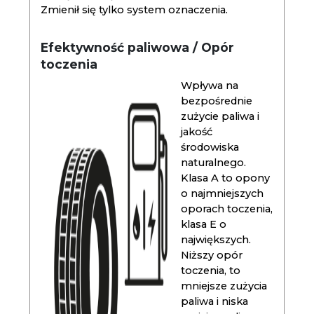
Zmienił się tylko system oznaczenia.
Efektywność paliwowa / Opór
toczenia
Wpływa na
bezpośrednie
zużycie paliwa i
jakość
środowiska
naturalnego.
Klasa A to opony
o najmniejszych
oporach toczenia,
klasa E o
największych.
Niższy opór
toczenia, to
mniejsze zużycia
paliwa i niska