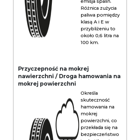
emisja spalin.
Różnica zużycia
paliwa pomiędzy
klasą A i E w
przybliżeniu to
około 0,6 litra na
100 km.
Przyczepność na mokrej
nawierzchni / Droga hamowania na
mokrej powierzchni
Określa
skuteczność
hamowania na
mokrej
powierzchni, co
przekłada się na
bezpieczeństwo