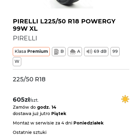
PIRELLI L225/50 R18 POWERGY
99W XL
PIRELLI
Klasa
Premium
B
A
69 dB
99
W
225/50 R18
605zł
/szt.
Zamów do
godz. 14
dostawa już jutro
Piątek
Montaż w serwisie za 4 dni
Poniedziałek
Ostatnie sztuki