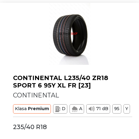
CONTINENTAL L235/40 ZR18
SPORT 6 95Y XL FR [23]
CONTINENTAL
Klasa
Premium
D
A
71 dB
95
Y
235/40 R18