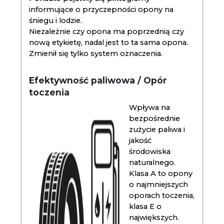
informujące o przyczepności opony na
śniegu i lodzie.
Niezależnie czy opona ma poprzednią czy
nową etykietę, nadal jest to ta sama opona.
Zmienił się tylko system oznaczenia.
Efektywność paliwowa / Opór
toczenia
Wpływa na
bezpośrednie
zużycie paliwa i
jakość
środowiska
naturalnego.
Klasa A to opony
o najmniejszych
oporach toczenia,
klasa E o
największych.