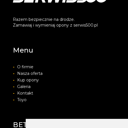
Razem bezpiecznie na drodze.
Zamawiaj i wymieniaj opony z serwis500.pl
Menu
-
O firmie
-
Nasza oferta
-
Kup opony
-
Galeria
-
Kontakt
-
Toyo
BET-POL