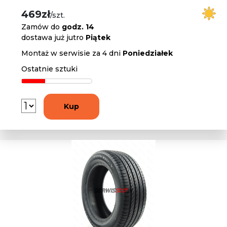
469zł
/szt.
Zamów do
godz. 14
dostawa już jutro
Piątek
Montaż w serwisie za 4 dni
Poniedziałek
Ostatnie sztuki
Kup