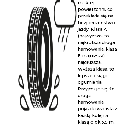
mokrej
powierzchni, co
przekłada się na
bezpieczeństwo
jazdy. Klasa A
(najwyższa) to
najkrótsza droga
hamowania, klasa
E (najniższa)
najdłuższa.
Wyższa klasa, to
lepsze osiągi
ogumienia.
Przyjmuje się, że
droga
hamowania
pojazdu wzrasta z
każdą kolejną
klasą o ok.3,5 m.