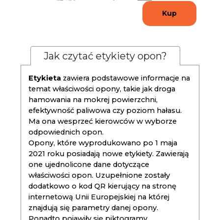
Kup
Jak czytać etykiety opon?
Etykieta
zawiera podstawowe informacje na
temat właściwości opony, takie jak droga
hamowania na mokrej powierzchni,
efektywność paliwowa czy poziom hałasu.
Ma ona wesprzeć kierowców w wyborze
odpowiednich opon.
Opony, które wyprodukowano po 1 maja
2021 roku posiadają nowe etykiety. Zawierają
one ujednolicone dane dotyczące
właściwości opon. Uzupełnione zostały
dodatkowo o kod QR kierujący na stronę
internetową Unii Europejskiej na której
znajdują się parametry danej opony.
Ponadto pojawiły się piktogramy