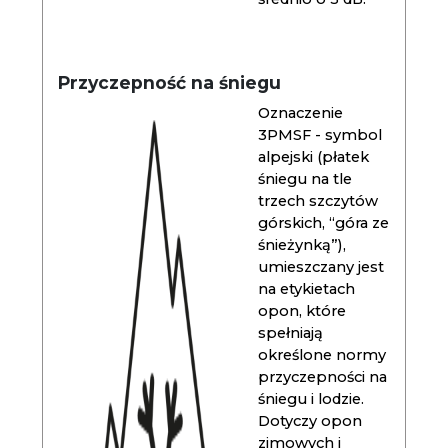
Przyczepność na śniegu
Oznaczenie
3PMSF - symbol
alpejski (płatek
śniegu na tle
trzech szczytów
górskich, “góra ze
śnieżynką”),
umieszczany jest
na etykietach
opon, które
spełniają
określone normy
przyczepności na
śniegu i lodzie.
Dotyczy opon
zimowych i