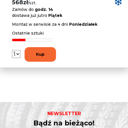
568zł
/szt.
Zamów do
godz. 14
dostawa już jutro
Piątek
Montaż w serwisie za 4 dni
Poniedziałek
Ostatnie sztuki
Kup
NEWSLETTER
Bądź na bieżąco!