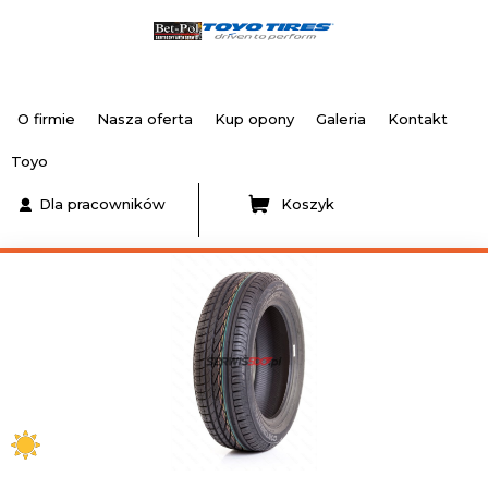
O firmie
Nasza oferta
Kup opony
Galeria
Kontakt
Toyo
Dla pracowników
Koszyk