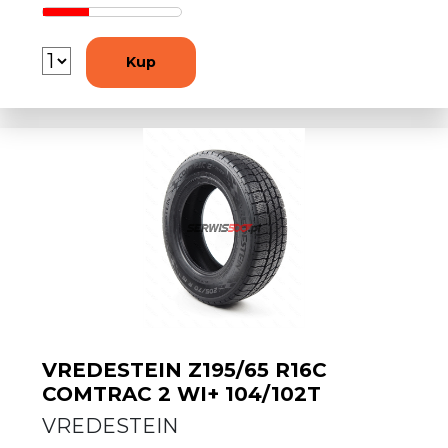
Kup
VREDESTEIN Z195/65 R16C
COMTRAC 2 WI+ 104/102T
VREDESTEIN