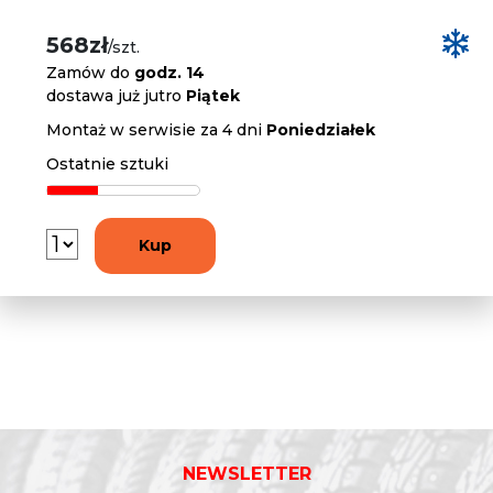
568zł
/szt.
Zamów do
godz. 14
dostawa już jutro
Piątek
Montaż w serwisie za 4 dni
Poniedziałek
Ostatnie sztuki
Kup
NEWSLETTER