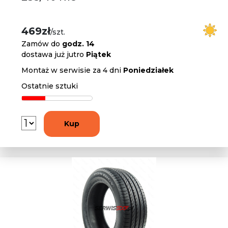
469zł
/szt.
Zamów do
godz. 14
dostawa już jutro
Piątek
Montaż w serwisie za 4 dni
Poniedziałek
Ostatnie sztuki
Kup