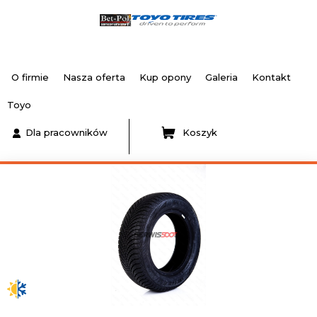
O firmie
Nasza oferta
Kup opony
Galeria
Kontakt
Toyo
Dla pracowników
Koszyk