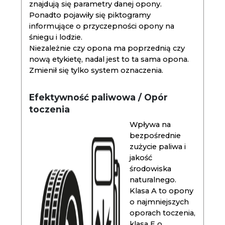
znajdują się parametry danej opony.
Ponadto pojawiły się piktogramy
informujące o przyczepności opony na
śniegu i lodzie.
Niezależnie czy opona ma poprzednią czy
nową etykietę, nadal jest to ta sama opona.
Zmienił się tylko system oznaczenia.
Efektywność paliwowa / Opór
toczenia
Wpływa na
bezpośrednie
zużycie paliwa i
jakość
środowiska
naturalnego.
Klasa A to opony
o najmniejszych
oporach toczenia,
klasa E o