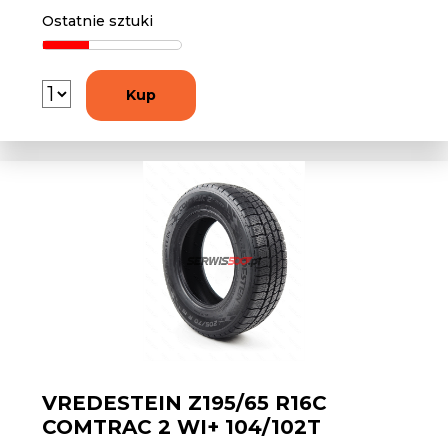
Ostatnie sztuki
Kup
VREDESTEIN Z195/65 R16C
COMTRAC 2 WI+ 104/102T