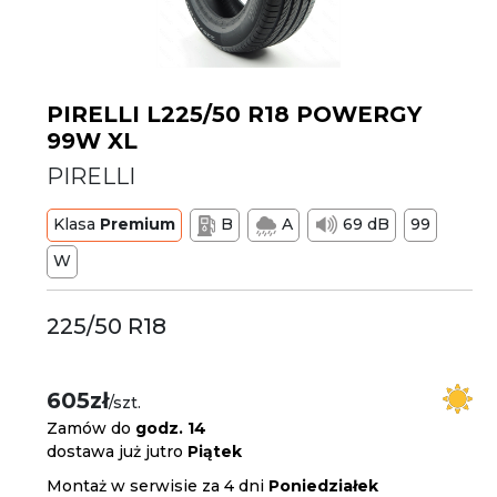
PIRELLI L225/50 R18 POWERGY
99W XL
PIRELLI
Klasa
Premium
B
A
69 dB
99
W
225/50 R18
605zł
/szt.
Zamów do
godz. 14
dostawa już jutro
Piątek
Montaż w serwisie za 4 dni
Poniedziałek