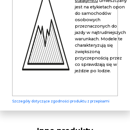
stalagmitu
umieszczany
jest na etykietach opon
do samochodów
osobowych
przeznaczonych do
jazdy w najtrudniejszych
warunkach. Modele te
charakteryzują się
zwiększoną
przyczepnością przez
co sprawdzają się w
jeździe po lodzie.
Szczegóły dotyczące zgodności produktu z przepisami