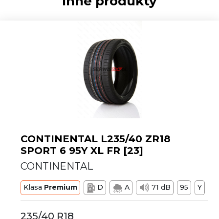
Inne produkty
CONTINENTAL L235/40 ZR18
SPORT 6 95Y XL FR [23]
CONTINENTAL
Klasa
Premium
D
A
71 dB
95
Y
235/40 R18