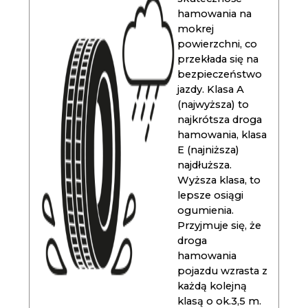
hamowania na
mokrej
powierzchni, co
przekłada się na
bezpieczeństwo
jazdy. Klasa A
(najwyższa) to
najkrótsza droga
hamowania, klasa
E (najniższa)
najdłuższa.
Wyższa klasa, to
lepsze osiągi
ogumienia.
Przyjmuje się, że
droga
hamowania
pojazdu wzrasta z
każdą kolejną
klasą o ok.3,5 m.