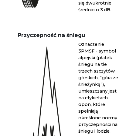
się dwukrotnie
średnio o 3 dB.
Przyczepność na śniegu
Oznaczenie
3PMSF - symbol
alpejski (płatek
śniegu na tle
trzech szczytów
górskich, “góra ze
śnieżynką”),
umieszczany jest
na etykietach
opon, które
spełniają
określone normy
przyczepności na
śniegu i lodzie.