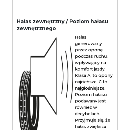
Hałas zewnętrzny / Poziom hałasu
zewnętrznego
Hałas
generowany
przez oponę
podczas ruchu,
wpływający na
komfort jazdy.
Klasa A, to opony
najcichsze, C to
najgłośniejsze.
Poziom hałasu
podawany jest
również w
decybelach.
Przyjmuje się, że
hałas zwiększa