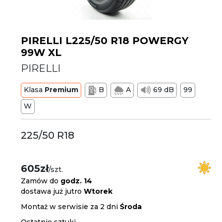
PIRELLI L225/50 R18 POWERGY
99W XL
PIRELLI
Klasa
Premium
B
A
69 dB
99
W
225/50 R18
605zł
/szt.
Zamów do
godz. 14
dostawa już jutro
Wtorek
Montaż w serwisie za 2 dni
Środa