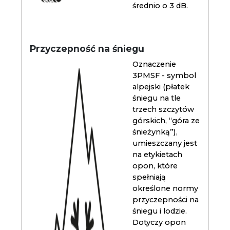
średnio o 3 dB.
Przyczepność na śniegu
Oznaczenie
3PMSF - symbol
alpejski (płatek
śniegu na tle
trzech szczytów
górskich, “góra ze
śnieżynką”),
umieszczany jest
na etykietach
opon, które
spełniają
określone normy
przyczepności na
śniegu i lodzie.
Dotyczy opon