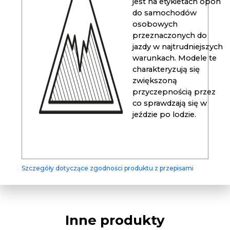
jest na etykietach opon
do samochodów
osobowych
przeznaczonych do
jazdy w najtrudniejszych
warunkach. Modele te
charakteryzują się
zwiększoną
przyczepnością przez
co sprawdzają się w
jeździe po lodzie.
Szczegóły dotyczące zgodności produktu z przepisami
Inne produkty