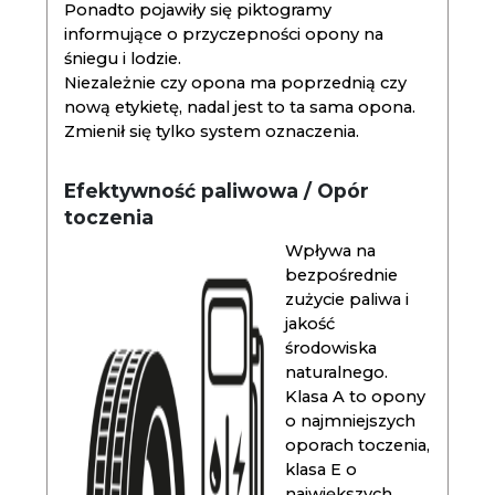
Ponadto pojawiły się piktogramy
informujące o przyczepności opony na
śniegu i lodzie.
Niezależnie czy opona ma poprzednią czy
nową etykietę, nadal jest to ta sama opona.
Zmienił się tylko system oznaczenia.
Efektywność paliwowa / Opór
toczenia
Wpływa na
bezpośrednie
zużycie paliwa i
jakość
środowiska
naturalnego.
Klasa A to opony
o najmniejszych
oporach toczenia,
klasa E o
największych.