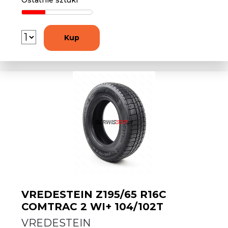
Ostatnie sztuki
Kup
VREDESTEIN Z195/65 R16C
COMTRAC 2 WI+ 104/102T
VREDESTEIN