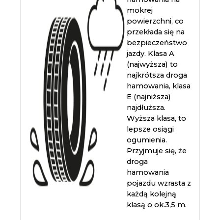
mokrej
powierzchni, co
przekłada się na
bezpieczeństwo
jazdy. Klasa A
(najwyższa) to
najkrótsza droga
hamowania, klasa
E (najniższa)
najdłuższa.
Wyższa klasa, to
lepsze osiągi
ogumienia.
Przyjmuje się, że
droga
hamowania
pojazdu wzrasta z
każdą kolejną
klasą o ok.3,5 m.