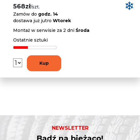
568zł
/szt.
Zamów do
godz. 14
dostawa już jutro
Wtorek
Montaż w serwisie za 2 dni
Środa
Ostatnie sztuki
Kup
NEWSLETTER
Bądź na bieżąco!