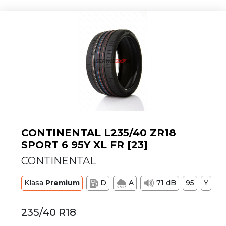
CONTINENTAL L235/40 ZR18
SPORT 6 95Y XL FR [23]
CONTINENTAL
Klasa
Premium
D
A
71 dB
95
Y
235/40 R18