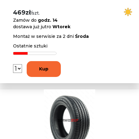
469zł
/szt.
Zamów do
godz. 14
dostawa już jutro
Wtorek
Montaż w serwisie za 2 dni
Środa
Ostatnie sztuki
Kup