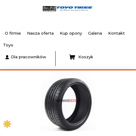
O firmie
Nasza oferta
Kup opony
Galeria
Kontakt
Toyo
Dla pracowników
Koszyk