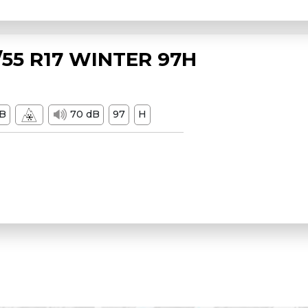
55 R17 WINTER 97H
B
70 dB
97
H