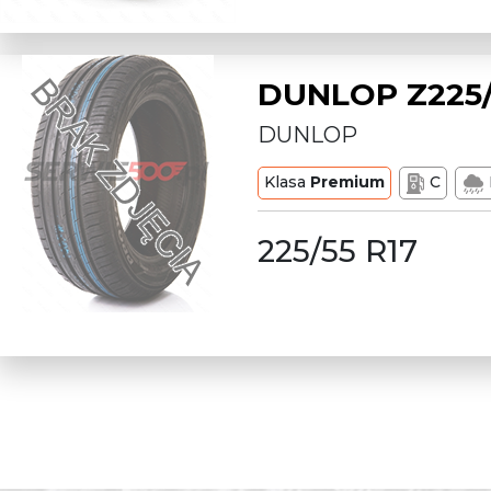
DUNLOP Z225/
DUNLOP
Klasa
Premium
C
225/55 R17