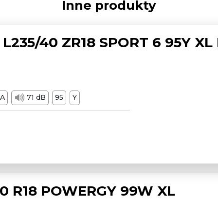
Inne produkty
L235/40 ZR18 SPORT 6 95Y XL
A
71 dB
95
Y
/50 R18 POWERGY 99W XL