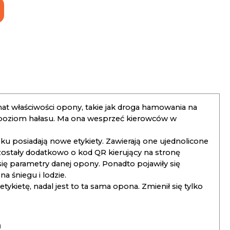
t właściwości opony, takie jak droga hamowania na
 poziom hałasu. Ma ona wesprzeć kierowców w
 posiadają nowe etykiety. Zawierają one ujednolicone
ostały dodatkowo o kod QR kierujący na stronę
 się parametry danej opony. Ponadto pojawiły się
 śniegu i lodzie.
kietę, nadal jest to ta sama opona. Zmienił się tylko
a