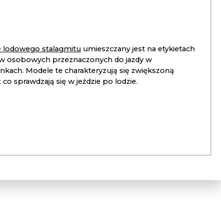
ie lodowego stalagmitu
umieszczany jest na etykietach
 osobowych przeznaczonych do jazdy w
unkach. Modele te charakteryzują się zwiększoną
co sprawdzają się w jeździe po lodzie.