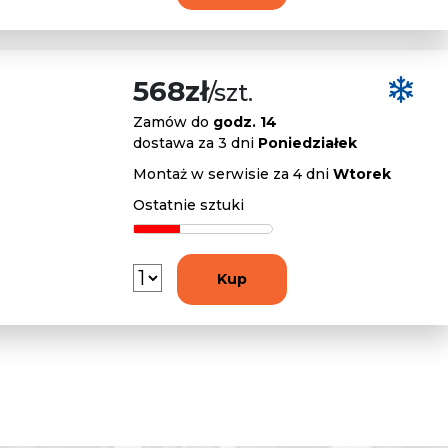
568zł
/szt.
Zamów do
godz. 14
dostawa za 3 dni
Poniedziałek
Montaż w serwisie za 4 dni
Wtorek
Ostatnie sztuki
Kup