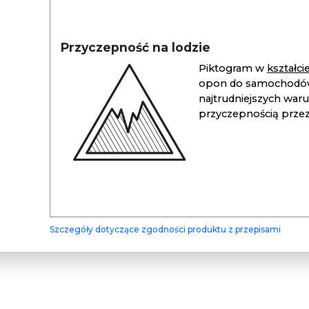
Przyczepność na lodzie
Piktogram w
kształc
opon do samochodów
najtrudniejszych war
przyczepnością przez 
Szczegóły dotyczące zgodności produktu z przepisami