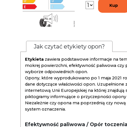
Kup
Jak czytać etykiety opon?
Etykieta
zawiera podstawowe informacje na tema
mokrej powierzchni, efektywność paliwowa czy
wyborze odpowiednich opon.
Opony, które wyprodukowano po 1 maja 2021 roku
dane dotyczące właściwości opon. Uzupełnione z
internetową Unii Europejskiej na której znajdują
piktogramy informujące o przyczepności opony na
Niezależnie czy opona ma poprzednią czy nową ety
system oznaczenia.
Efektywność paliwowa / Opór toczeni