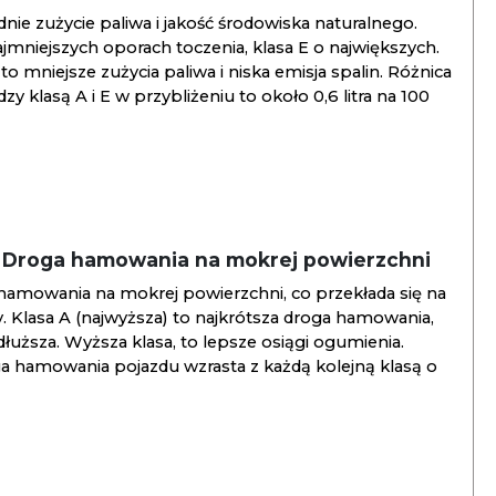
ie zużycie paliwa i jakość środowiska naturalnego.
jmniejszych oporach toczenia, klasa E o największych.
to mniejsze zużycia paliwa i niska emisja spalin. Różnica
y klasą A i E w przybliżeniu to około 0,6 litra na 100
/ Droga hamowania na mokrej powierzchni
hamowania na mokrej powierzchni, co przekłada się na
. Klasa A (najwyższa) to najkrótsza droga hamowania,
jdłuższa. Wyższa klasa, to lepsze osiągi ogumienia.
ga hamowania pojazdu wzrasta z każdą kolejną klasą o