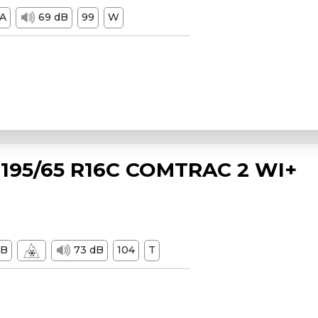
A
69 dB
99
W
195/65 R16C COMTRAC 2 WI+
B
73 dB
104
T