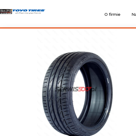
O firmie
Na