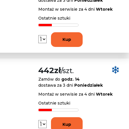
dostawa za 3 dni
Poniedziałek
Montaż w serwisie za 4 dni
Wtorek
Ostatnie sztuki
Kup
442zł
/szt.
Zamów do
godz. 14
dostawa za 3 dni
Poniedziałek
Montaż w serwisie za 4 dni
Wtorek
Ostatnie sztuki
Kup