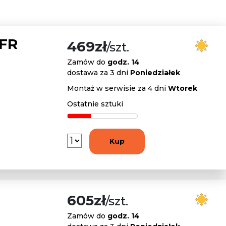
 FR
469zł
/szt.
Zamów do
godz. 14
dostawa za 3 dni
Poniedziałek
Montaż w serwisie za 4 dni
Wtorek
Ostatnie sztuki
Kup
605zł
/szt.
Zamów do
godz. 14