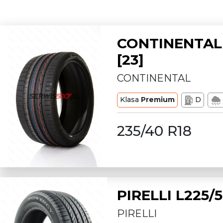
CONTINENTAL 
[23]
CONTINENTAL
Klasa
Premium
D
235/40 R18
PIRELLI L225
PIRELLI