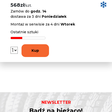
568zł
/szt.
Zamów do
godz. 14
dostawa za 3 dni
Poniedziałek
Montaż w serwisie za 4 dni
Wtorek
Ostatnie sztuki
Kup
NEWSLETTER
Bądź na bieżąco!