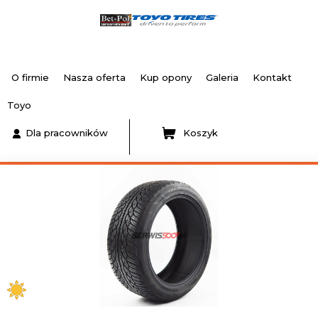
O firmie
Nasza oferta
Kup opony
Galeria
Kontakt
Toyo
Dla pracowników
Koszyk