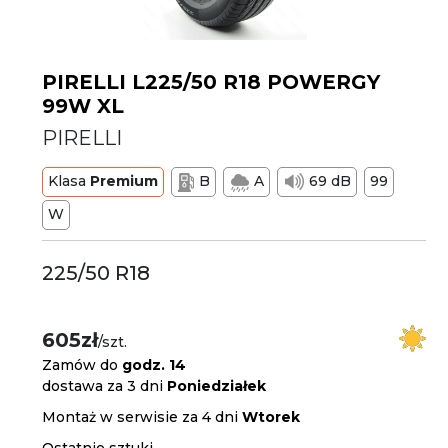
PIRELLI L225/50 R18 POWERGY
99W XL
PIRELLI
Klasa
Premium
B
A
69 dB
99
W
225/50 R18
605zł
/szt.
Zamów do
godz. 14
dostawa za 3 dni
Poniedziałek
Montaż w serwisie za 4 dni
Wtorek