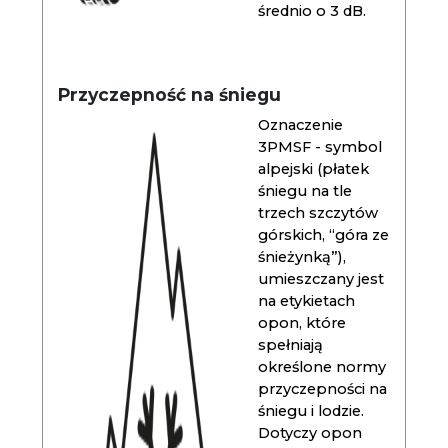
średnio o 3 dB.
Przyczepność na śniegu
Oznaczenie
3PMSF - symbol
alpejski (płatek
śniegu na tle
trzech szczytów
górskich, “góra ze
śnieżynką”),
umieszczany jest
na etykietach
opon, które
spełniają
określone normy
przyczepności na
śniegu i lodzie.
Dotyczy opon