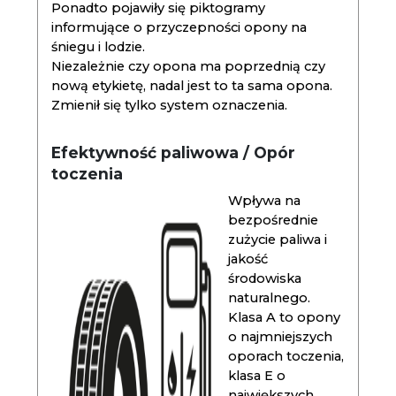
Ponadto pojawiły się piktogramy
informujące o przyczepności opony na
śniegu i lodzie.
Niezależnie czy opona ma poprzednią czy
nową etykietę, nadal jest to ta sama opona.
Zmienił się tylko system oznaczenia.
Efektywność paliwowa / Opór
toczenia
Wpływa na
bezpośrednie
zużycie paliwa i
jakość
środowiska
naturalnego.
Klasa A to opony
o najmniejszych
oporach toczenia,
klasa E o
największych.