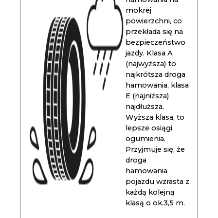
mokrej
powierzchni, co
przekłada się na
bezpieczeństwo
jazdy. Klasa A
(najwyższa) to
najkrótsza droga
hamowania, klasa
E (najniższa)
najdłuższa.
Wyższa klasa, to
lepsze osiągi
ogumienia.
Przyjmuje się, że
droga
hamowania
pojazdu wzrasta z
każdą kolejną
klasą o ok.3,5 m.