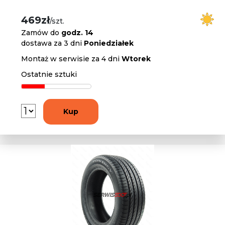
469zł
/szt.
Zamów do
godz. 14
dostawa za 3 dni
Poniedziałek
Montaż w serwisie za 4 dni
Wtorek
Ostatnie sztuki
Kup