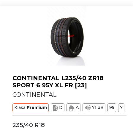
CONTINENTAL L235/40 ZR18
SPORT 6 95Y XL FR [23]
CONTINENTAL
Klasa
Premium
D
A
71 dB
95
Y
235/40 R18