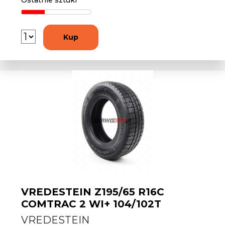
Ostatnie sztuki
Kup
VREDESTEIN Z195/65 R16C
COMTRAC 2 WI+ 104/102T
VREDESTEIN