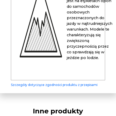
jest na etykietach opon
do samochodów
osobowych
przeznaczonych do
jazdy w najtrudniejszych
warunkach. Modele te
charakteryzują się
zwiększoną
przyczepnością przez
co sprawdzają się w
jeździe po lodzie.
Szczegóły dotyczące zgodności produktu z przepisami
Inne produkty