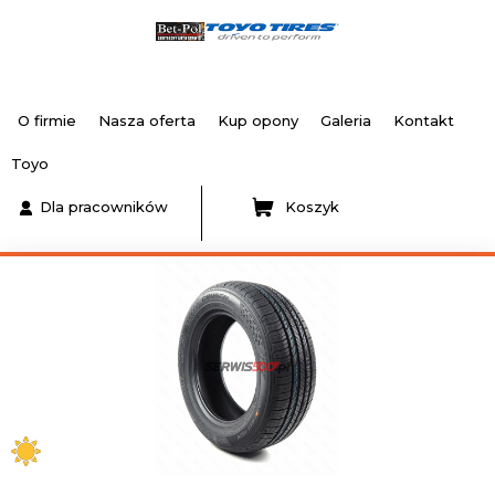
O firmie
Nasza oferta
Kup opony
Galeria
Kontakt
Toyo
Dla pracowników
Koszyk