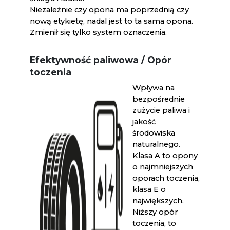
Niezależnie czy opona ma poprzednią czy
nową etykietę, nadal jest to ta sama opona.
Zmienił się tylko system oznaczenia.
Efektywność paliwowa / Opór
toczenia
Wpływa na
bezpośrednie
zużycie paliwa i
jakość
środowiska
naturalnego.
Klasa A to opony
o najmniejszych
oporach toczenia,
klasa E o
największych.
Niższy opór
toczenia, to