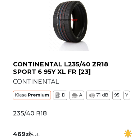
CONTINENTAL L235/40 ZR18
SPORT 6 95Y XL FR [23]
CONTINENTAL
Klasa
Premium
D
A
71 dB
95
Y
235/40 R18
469zł
/szt.