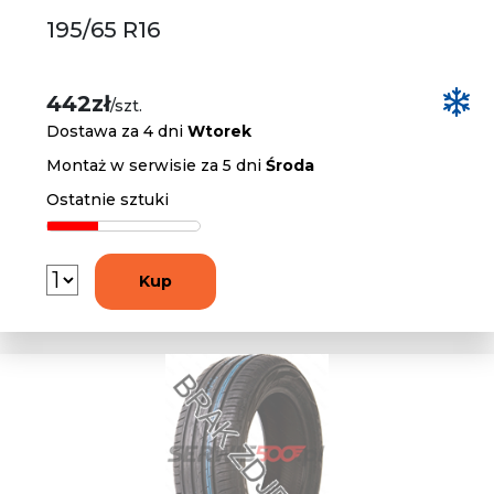
195/65 R16
442zł
/szt.
Dostawa za 4 dni
Wtorek
Montaż w serwisie za 5 dni
Środa
Ostatnie sztuki
Kup