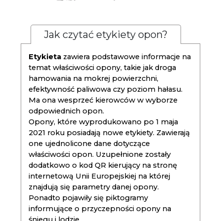
Jak czytać etykiety opon?
Etykieta
zawiera podstawowe informacje na
temat właściwości opony, takie jak droga
hamowania na mokrej powierzchni,
efektywność paliwowa czy poziom hałasu.
Ma ona wesprzeć kierowców w wyborze
odpowiednich opon.
Opony, które wyprodukowano po 1 maja
2021 roku posiadają nowe etykiety. Zawierają
one ujednolicone dane dotyczące
właściwości opon. Uzupełnione zostały
dodatkowo o kod QR kierujący na stronę
internetową Unii Europejskiej na której
znajdują się parametry danej opony.
Ponadto pojawiły się piktogramy
informujące o przyczepności opony na
śniegu i lodzie.