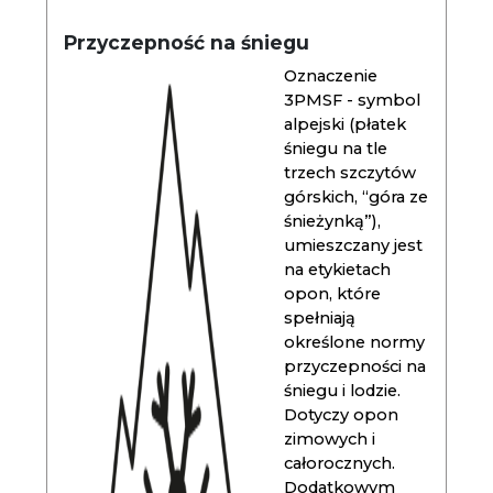
Przyczepność na śniegu
Oznaczenie
3PMSF - symbol
alpejski (płatek
śniegu na tle
trzech szczytów
górskich, “góra ze
śnieżynką”),
umieszczany jest
na etykietach
opon, które
spełniają
określone normy
przyczepności na
śniegu i lodzie.
Dotyczy opon
zimowych i
całorocznych.
Dodatkowym