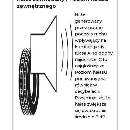
zewnętrznego
Hałas
generowany
przez oponę
podczas ruchu,
wpływający na
komfort jazdy.
Klasa A, to opony
najcichsze, C to
najgłośniejsze.
Poziom hałasu
podawany jest
również w
decybelach.
Przyjmuje się, że
hałas zwiększa
się dwukrotnie
średnio o 3 dB.