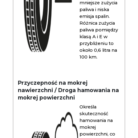
mniejsze zużycia
paliwa i niska
emisja spalin.
Różnica zużycia
paliwa pomiędzy
klasą A i E w
przybliżeniu to
około 0,6 litra na
100 km.
Przyczepność na mokrej
nawierzchni / Droga hamowania na
mokrej powierzchni
Określa
skuteczność
hamowania na
mokrej
powierzchni, co