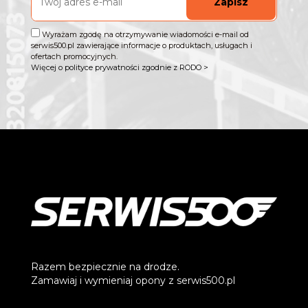
Zapisz
Wyrażam zgodę na otrzymywanie wiadomości e-mail od
serwis500.pl zawierające informacje o produktach, usługach i
ofertach promocyjnych.
Więcej o polityce prywatności zgodnie z RODO >
Razem bezpiecznie na drodze.
Zamawiaj i wymieniaj opony z serwis500.pl