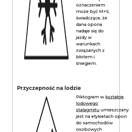
oznaczeniem
może być M+S,
świadczące, że
dana opona
nadaje się do
jazdy w
warunkach
związanych z
błotem i
śniegiem.
Przyczepność na lodzie
Piktogram w
kształcie
lodowego
stalagmitu
umieszczany
jest na etykietach opon
do samochodów
osobowych