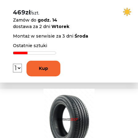
469zł
/szt.
Zamów do
godz. 14
dostawa za 2 dni
Wtorek
Montaż w serwisie za 3 dni
Środa
Ostatnie sztuki
Kup