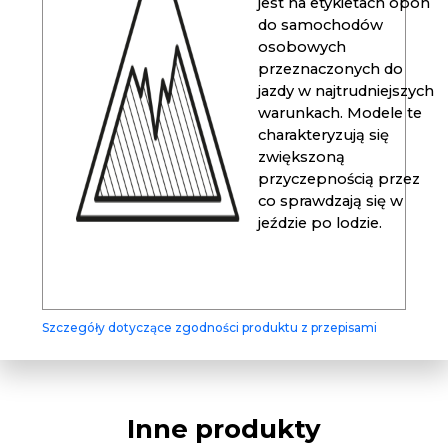
jest na etykietach opon
do samochodów
osobowych
przeznaczonych do
jazdy w najtrudniejszych
warunkach. Modele te
charakteryzują się
zwiększoną
przyczepnością przez
co sprawdzają się w
jeździe po lodzie.
Szczegóły dotyczące zgodności produktu z przepisami
Inne produkty