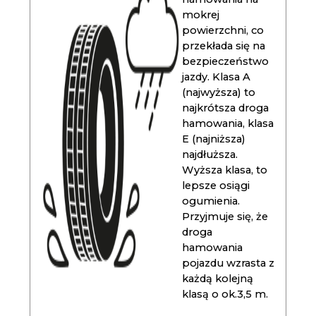
mokrej
powierzchni, co
przekłada się na
bezpieczeństwo
jazdy. Klasa A
(najwyższa) to
najkrótsza droga
hamowania, klasa
E (najniższa)
najdłuższa.
Wyższa klasa, to
lepsze osiągi
ogumienia.
Przyjmuje się, że
droga
hamowania
pojazdu wzrasta z
każdą kolejną
klasą o ok.3,5 m.