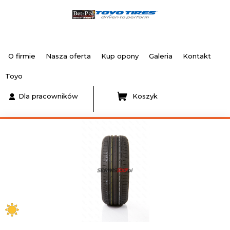
O firmie
Nasza oferta
Kup opony
Galeria
Kontakt
Toyo
Dla pracowników
Koszyk