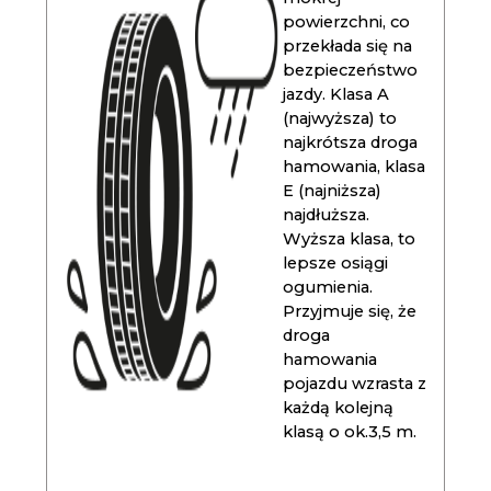
powierzchni, co
przekłada się na
bezpieczeństwo
jazdy. Klasa A
(najwyższa) to
najkrótsza droga
hamowania, klasa
E (najniższa)
najdłuższa.
Wyższa klasa, to
lepsze osiągi
ogumienia.
Przyjmuje się, że
droga
hamowania
pojazdu wzrasta z
każdą kolejną
klasą o ok.3,5 m.