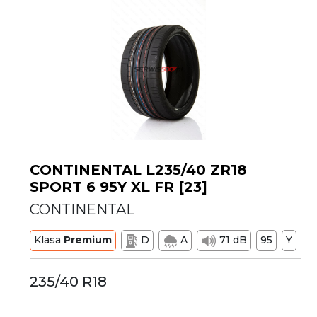
CONTINENTAL L235/40 ZR18
SPORT 6 95Y XL FR [23]
CONTINENTAL
Klasa
Premium
D
A
71 dB
95
Y
235/40 R18