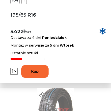
104
T
195/65 R16
442zł
/szt.
Dostawa za 4 dni
Poniedziałek
Montaż w serwisie za 5 dni
Wtorek
Ostatnie sztuki
Kup