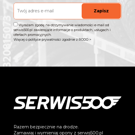
Zapisz
Wyrażam zgodę na otrzymywanie wiadomości e-mail od
serwis500.pl zawierające informacje o produktach, usługach i
ofertach promocyjnych.
Więcej o polityce prywatności zgodnie z RODO >
Razem bezpiecznie na drodze.
Zamawiaj i wymieniaj opony z serwis500.pl