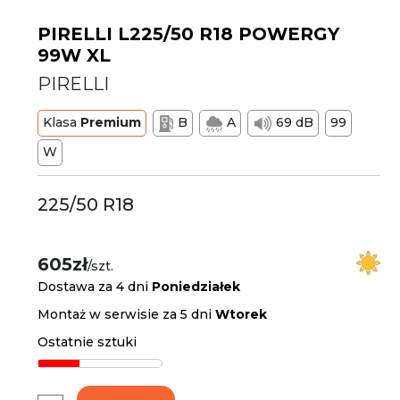
PIRELLI L225/50 R18 POWERGY
99W XL
PIRELLI
Klasa
Premium
B
A
69 dB
99
W
225/50 R18
605zł
/szt.
Dostawa za 4 dni
Poniedziałek
Montaż w serwisie za 5 dni
Wtorek
Ostatnie sztuki