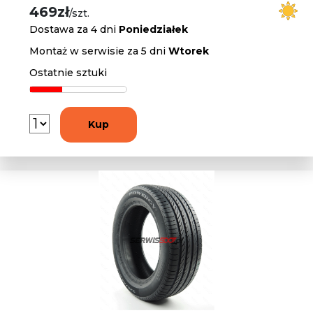
469zł
/szt.
Dostawa za 4 dni
Poniedziałek
Montaż w serwisie za 5 dni
Wtorek
Ostatnie sztuki
Kup