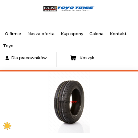
O firmie
Nasza oferta
Kup opony
Galeria
Kontakt
Toyo
Dla pracowników
Koszyk