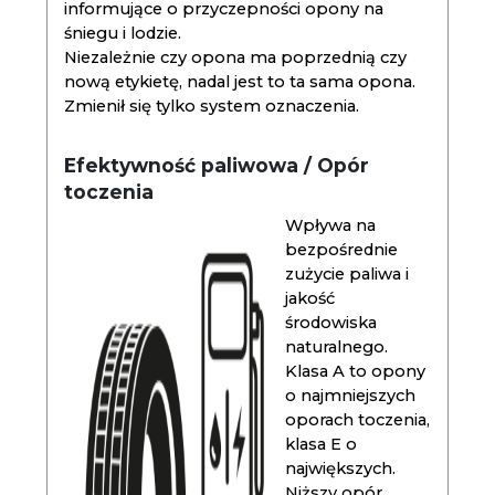
informujące o przyczepności opony na
śniegu i lodzie.
Niezależnie czy opona ma poprzednią czy
nową etykietę, nadal jest to ta sama opona.
Zmienił się tylko system oznaczenia.
Efektywność paliwowa / Opór
toczenia
Wpływa na
bezpośrednie
zużycie paliwa i
jakość
środowiska
naturalnego.
Klasa A to opony
o najmniejszych
oporach toczenia,
klasa E o
największych.
Niższy opór