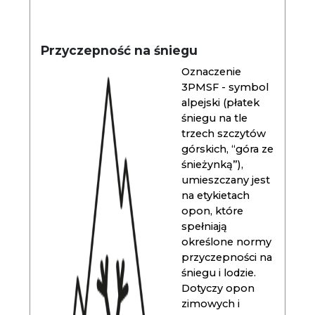
Przyczepność na śniegu
Oznaczenie
3PMSF - symbol
alpejski (płatek
śniegu na tle
trzech szczytów
górskich, “góra ze
śnieżynką”),
umieszczany jest
na etykietach
opon, które
spełniają
określone normy
przyczepności na
śniegu i lodzie.
Dotyczy opon
zimowych i