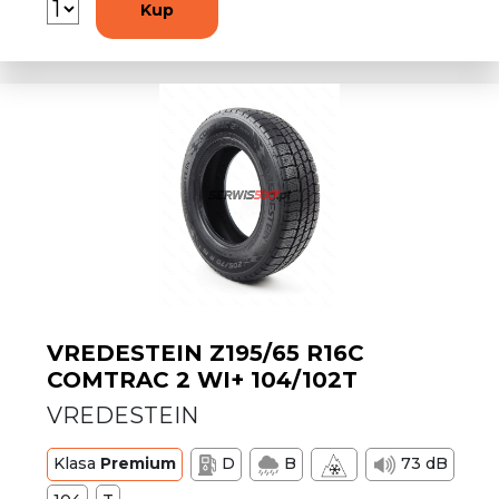
Kup
VREDESTEIN Z195/65 R16C
COMTRAC 2 WI+ 104/102T
VREDESTEIN
Klasa
Premium
D
B
73 dB