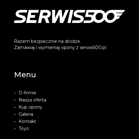
Razem bezpiecznie na drodze.
Zamawiaj i wymieniaj opony z serwis500.pl
Menu
-
O firmie
-
Nasza oferta
-
Kup opony
-
Galeria
-
Kontakt
-
Toyo