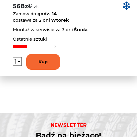
568zł
/szt.
Zamów do
godz. 14
dostawa za 2 dni
Wtorek
Montaż w serwisie za 3 dni
Środa
Ostatnie sztuki
Kup
NEWSLETTER
Bądź na bieżąco!