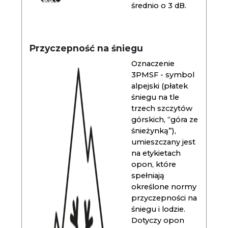
średnio o 3 dB.
Przyczepność na śniegu
Oznaczenie
3PMSF - symbol
alpejski (płatek
śniegu na tle
trzech szczytów
górskich, “góra ze
śnieżynką”),
umieszczany jest
na etykietach
opon, które
spełniają
określone normy
przyczepności na
śniegu i lodzie.
Dotyczy opon