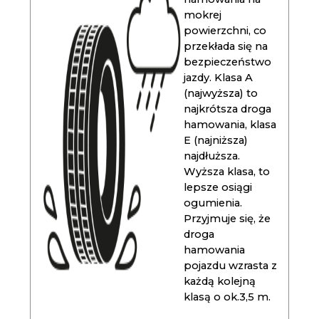
mokrej
powierzchni, co
przekłada się na
bezpieczeństwo
jazdy. Klasa A
(najwyższa) to
najkrótsza droga
hamowania, klasa
E (najniższa)
najdłuższa.
Wyższa klasa, to
lepsze osiągi
ogumienia.
Przyjmuje się, że
droga
hamowania
pojazdu wzrasta z
każdą kolejną
klasą o ok.3,5 m.