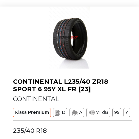
CONTINENTAL L235/40 ZR18
SPORT 6 95Y XL FR [23]
CONTINENTAL
Klasa
Premium
D
A
71 dB
95
Y
235/40 R18