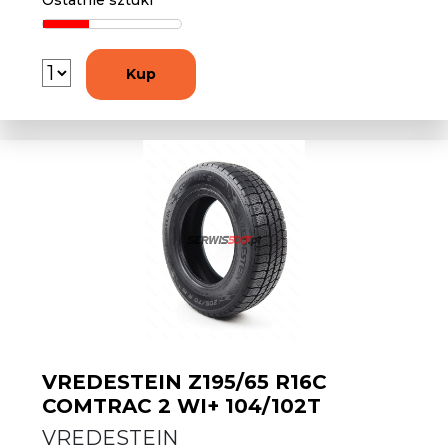
Ostatnie sztuki
Kup
VREDESTEIN Z195/65 R16C
COMTRAC 2 WI+ 104/102T
VREDESTEIN