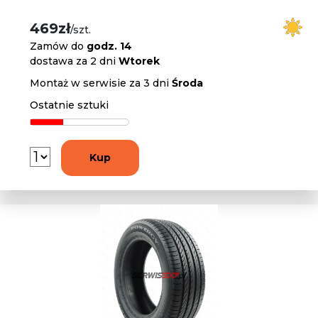
469zł
/szt.
Zamów do
godz. 14
dostawa za 2 dni
Wtorek
Montaż w serwisie za 3 dni
Środa
Ostatnie sztuki
Kup