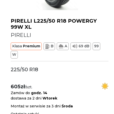
PIRELLI L225/50 R18 POWERGY
99W XL
PIRELLI
Klasa
Premium
B
A
69 dB
99
W
225/50 R18
605zł
/szt.
Zamów do
godz. 14
dostawa za 2 dni
Wtorek
Montaż w serwisie za 3 dni
Środa