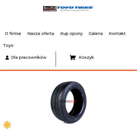
O firmie
Nasza oferta
Kup opony
Galeria
Kontakt
Toyo
Dla pracowników
Koszyk