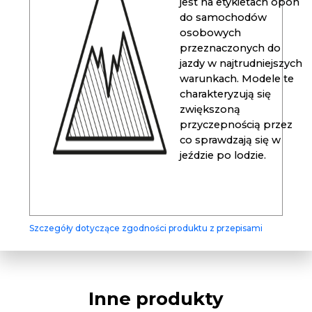
jest na etykietach opon
do samochodów
osobowych
przeznaczonych do
jazdy w najtrudniejszych
warunkach. Modele te
charakteryzują się
zwiększoną
przyczepnością przez
co sprawdzają się w
jeździe po lodzie.
Szczegóły dotyczące zgodności produktu z przepisami
Inne produkty