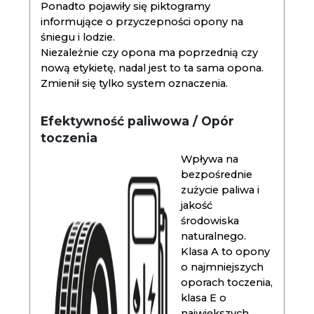
Ponadto pojawiły się piktogramy
informujące o przyczepności opony na
śniegu i lodzie.
Niezależnie czy opona ma poprzednią czy
nową etykietę, nadal jest to ta sama opona.
Zmienił się tylko system oznaczenia.
Efektywność paliwowa / Opór
toczenia
Wpływa na
bezpośrednie
zużycie paliwa i
jakość
środowiska
naturalnego.
Klasa A to opony
o najmniejszych
oporach toczenia,
klasa E o
największych.