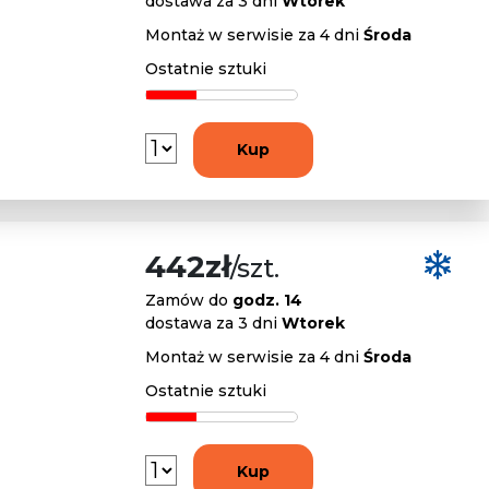
dostawa za 3 dni
Wtorek
Montaż w serwisie za 4 dni
Środa
Ostatnie sztuki
Kup
442zł
/szt.
Zamów do
godz. 14
dostawa za 3 dni
Wtorek
Montaż w serwisie za 4 dni
Środa
Ostatnie sztuki
Kup