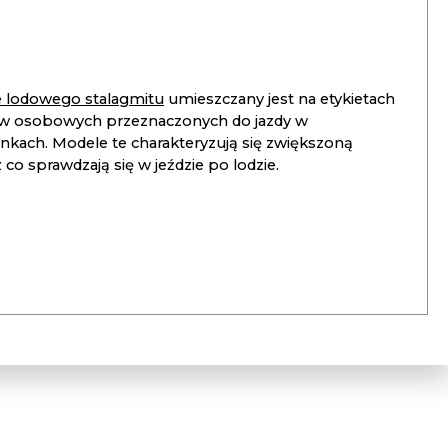
ie lodowego stalagmitu
umieszczany jest na etykietach
 osobowych przeznaczonych do jazdy w
unkach. Modele te charakteryzują się zwiększoną
co sprawdzają się w jeździe po lodzie.