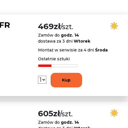
 FR
469zł
/szt.
Zamów do
godz. 14
dostawa za 3 dni
Wtorek
Montaż w serwisie za 4 dni
Środa
Ostatnie sztuki
Kup
605zł
/szt.
Zamów do
godz. 14