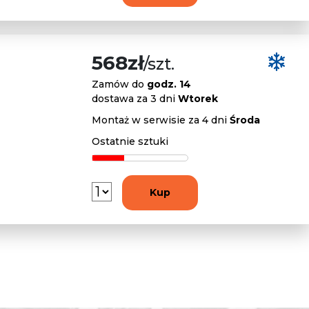
568zł
/szt.
Zamów do
godz. 14
dostawa za 3 dni
Wtorek
Montaż w serwisie za 4 dni
Środa
Ostatnie sztuki
Kup