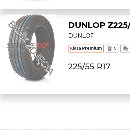
DUNLOP Z225/
DUNLOP
Klasa
Premium
C
225/55 R17