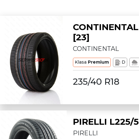
CONTINENTAL 
[23]
CONTINENTAL
Klasa
Premium
D
235/40 R18
PIRELLI L225
PIRELLI