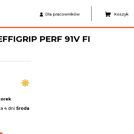
Dla pracowników
Koszyk
FFIGRIP PERF 91V FI
orek
za 4 dni
Środa