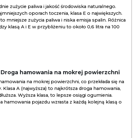
ie zużycie paliwa i jakość środowiska naturalnego.
jmniejszych oporach toczenia, klasa E o największych.
to mniejsze zużycia paliwa i niska emisja spalin. Różnica
y klasą A i E w przybliżeniu to około 0,6 litra na 100
/ Droga hamowania na mokrej powierzchni
hamowania na mokrej powierzchni, co przekłada się na
. Klasa A (najwyższa) to najkrótsza droga hamowania,
jdłuższa. Wyższa klasa, to lepsze osiągi ogumienia.
ga hamowania pojazdu wzrasta z każdą kolejną klasą o