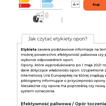
Kup
Jak czytać etykiety opon?
Etykieta
zawiera podstawowe informacje na tema
mokrej powierzchni, efektywność paliwowa czy
wyborze odpowiednich opon.
Opony, które wyprodukowano po 1 maja 2021 roku
dane dotyczące właściwości opon. Uzupełnione z
internetową Unii Europejskiej na której znajdują
piktogramy informujące o przyczepności opony na
Niezależnie czy opona ma poprzednią czy nową ety
system oznaczenia.
Efektywność paliwowa / Opór toczeni