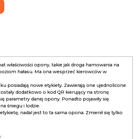
t właściwości opony, takie jak droga hamowania na
 poziom hałasu. Ma ona wesprzeć kierowców w
 posiadają nowe etykiety. Zawierają one ujednolicone
ostały dodatkowo o kod QR kierujący na stronę
 się parametry danej opony. Ponadto pojawiły się
 śniegu i lodzie.
kietę, nadal jest to ta sama opona. Zmienił się tylko
a