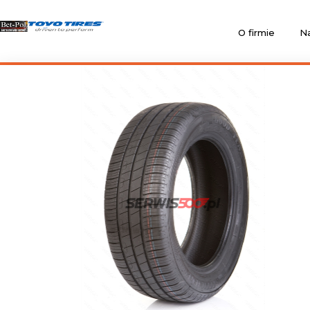
O firmie
Na