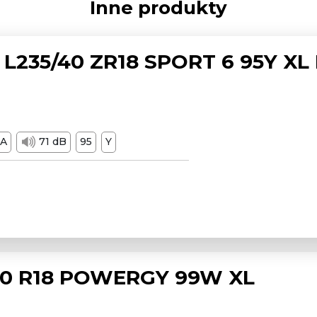
Inne produkty
L235/40 ZR18 SPORT 6 95Y XL
A
71 dB
95
Y
/50 R18 POWERGY 99W XL