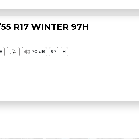
55 R17 WINTER 97H
B
70 dB
97
H