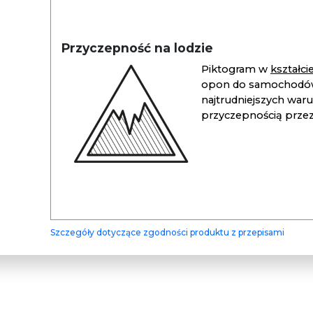
Przyczepność na lodzie
Piktogram w
kształc
opon do samochodów
najtrudniejszych war
przyczepnością przez 
Szczegóły dotyczące zgodności produktu z przepisami