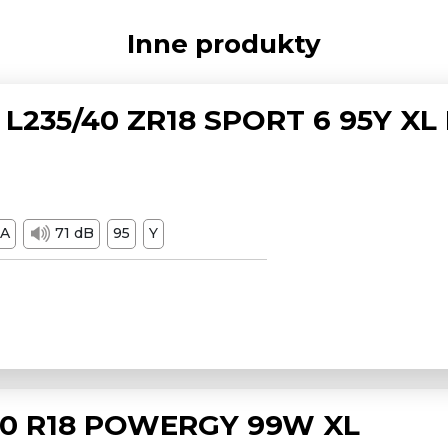
Inne produkty
L235/40 ZR18 SPORT 6 95Y XL
A
71 dB
95
Y
/50 R18 POWERGY 99W XL