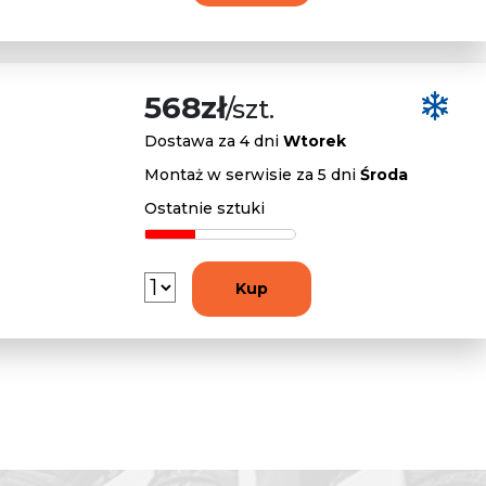
568zł
/szt.
Dostawa za 4 dni
Wtorek
Montaż w serwisie za 5 dni
Środa
Ostatnie sztuki
Kup