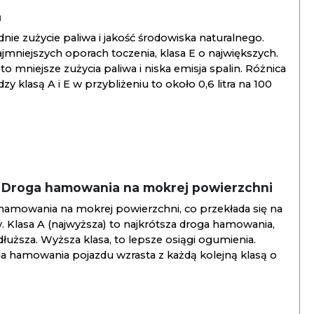
a
ie zużycie paliwa i jakość środowiska naturalnego.
jmniejszych oporach toczenia, klasa E o największych.
to mniejsze zużycia paliwa i niska emisja spalin. Różnica
y klasą A i E w przybliżeniu to około 0,6 litra na 100
/ Droga hamowania na mokrej powierzchni
hamowania na mokrej powierzchni, co przekłada się na
. Klasa A (najwyższa) to najkrótsza droga hamowania,
jdłuższa. Wyższa klasa, to lepsze osiągi ogumienia.
ga hamowania pojazdu wzrasta z każdą kolejną klasą o