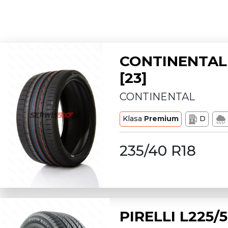
CONTINENTAL 
[23]
CONTINENTAL
Klasa
Premium
D
235/40 R18
PIRELLI L225