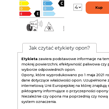
Kup
Jak czytać etykiety opon?
Etykieta
zawiera podstawowe informacje na tema
mokrej powierzchni, efektywność paliwowa czy
wyborze odpowiednich opon.
Opony, które wyprodukowano po 1 maja 2021 roku
dane dotyczące właściwości opon. Uzupełnione z
internetową Unii Europejskiej na której znajdują
piktogramy informujące o przyczepności opony na
Niezależnie czy opona ma poprzednią czy nową ety
system oznaczenia.