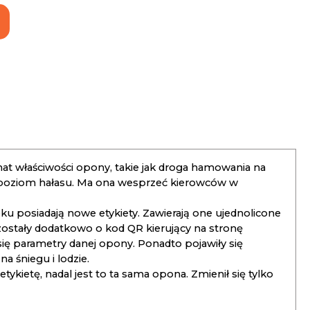
t właściwości opony, takie jak droga hamowania na
 poziom hałasu. Ma ona wesprzeć kierowców w
 posiadają nowe etykiety. Zawierają one ujednolicone
ostały dodatkowo o kod QR kierujący na stronę
 się parametry danej opony. Ponadto pojawiły się
 śniegu i lodzie.
kietę, nadal jest to ta sama opona. Zmienił się tylko