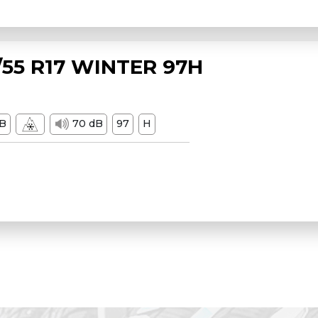
55 R17 WINTER 97H
B
70 dB
97
H