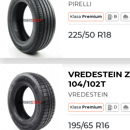
PIRELLI
Klasa
Premium
B
225/50 R18
VREDESTEIN Z
104/102T
VREDESTEIN
Klasa
Premium
D
195/65 R16