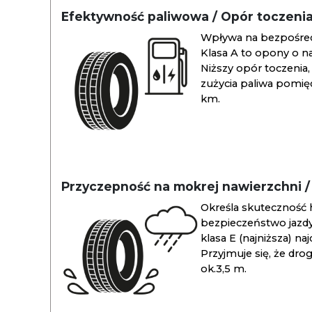
Efektywność paliwowa / Opór toczeni
Wpływa na bezpośredn
Klasa A to opony o na
Niższy opór toczenia, 
zużycia paliwa pomiędz
km.
Przyczepność na mokrej nawierzchni 
Określa skuteczność 
bezpieczeństwo jazdy
klasa E (najniższa) na
Przyjmuje się, że dro
ok.3,5 m.