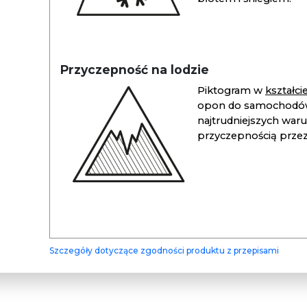
Przyczepność na lodzie
Piktogram w
kształc
opon do samochodów
najtrudniejszych war
przyczepnością przez 
Szczegóły dotyczące zgodności produktu z przepisami