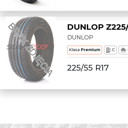
DUNLOP Z225/
DUNLOP
Klasa
Premium
C
225/55 R17