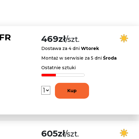
 FR
469zł
/szt.
Dostawa za 4 dni
Wtorek
Montaż w serwisie za 5 dni
Środa
Ostatnie sztuki
Kup
605zł
/szt.