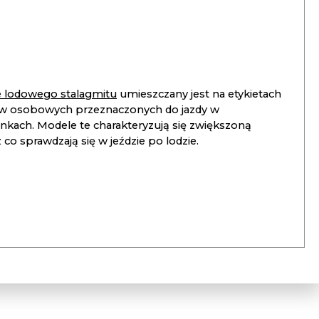
ie lodowego stalagmitu
umieszczany jest na etykietach
 osobowych przeznaczonych do jazdy w
unkach. Modele te charakteryzują się zwiększoną
co sprawdzają się w jeździe po lodzie.