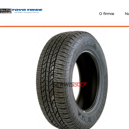
O firmie
Na