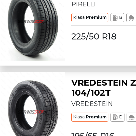
PIRELLI
Klasa
Premium
B
225/50 R18
VREDESTEIN Z
104/102T
VREDESTEIN
Klasa
Premium
D
195/65 R16