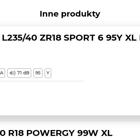
Inne produkty
L235/40 ZR18 SPORT 6 95Y XL
A
71 dB
95
Y
/50 R18 POWERGY 99W XL