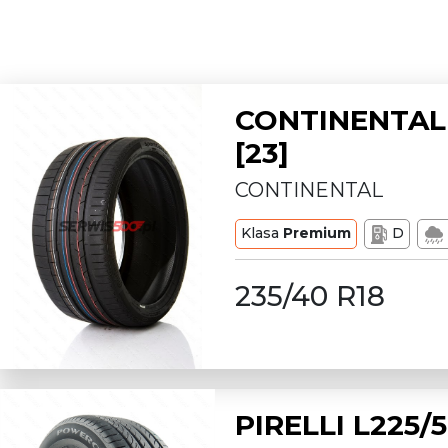
CONTINENTAL 
[23]
CONTINENTAL
Klasa
Premium
D
235/40 R18
PIRELLI L225