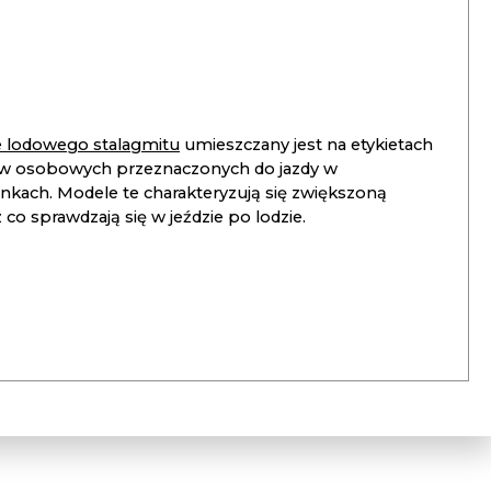
ie lodowego stalagmitu
umieszczany jest na etykietach
 osobowych przeznaczonych do jazdy w
unkach. Modele te charakteryzują się zwiększoną
co sprawdzają się w jeździe po lodzie.