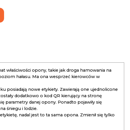
t właściwości opony, takie jak droga hamowania na
 poziom hałasu. Ma ona wesprzeć kierowców w
 posiadają nowe etykiety. Zawierają one ujednolicone
ostały dodatkowo o kod QR kierujący na stronę
 się parametry danej opony. Ponadto pojawiły się
 śniegu i lodzie.
kietę, nadal jest to ta sama opona. Zmienił się tylko