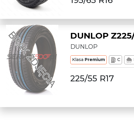
DUNLOP Z225/
DUNLOP
Klasa
Premium
C
225/55 R17