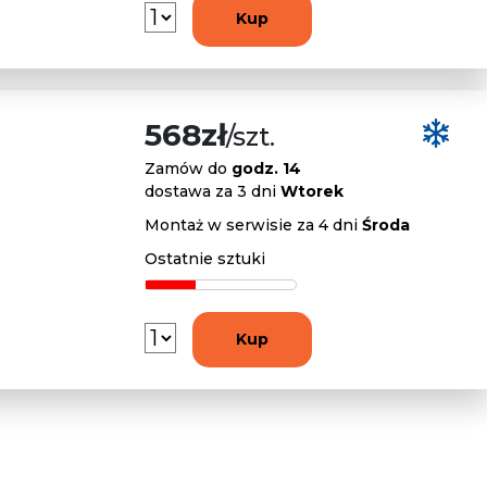
Kup
568zł
/szt.
Zamów do
godz. 14
dostawa za 3 dni
Wtorek
Montaż w serwisie za 4 dni
Środa
Ostatnie sztuki
Kup