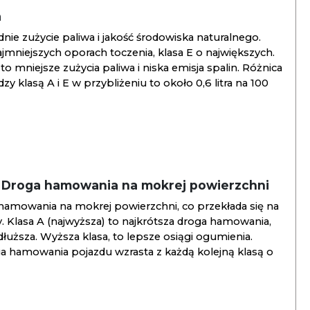
a
ie zużycie paliwa i jakość środowiska naturalnego.
jmniejszych oporach toczenia, klasa E o największych.
to mniejsze zużycia paliwa i niska emisja spalin. Różnica
y klasą A i E w przybliżeniu to około 0,6 litra na 100
/ Droga hamowania na mokrej powierzchni
hamowania na mokrej powierzchni, co przekłada się na
. Klasa A (najwyższa) to najkrótsza droga hamowania,
jdłuższa. Wyższa klasa, to lepsze osiągi ogumienia.
ga hamowania pojazdu wzrasta z każdą kolejną klasą o