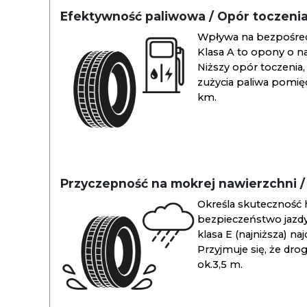
Efektywność paliwowa / Opór toczeni
Wpływa na bezpośredn
Klasa A to opony o na
Niższy opór toczenia, 
zużycia paliwa pomiędz
km.
Przyczepność na mokrej nawierzchni 
Określa skuteczność 
bezpieczeństwo jazdy
klasa E (najniższa) na
Przyjmuje się, że dro
ok.3,5 m.