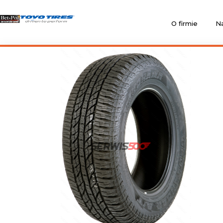
O firmie
Na