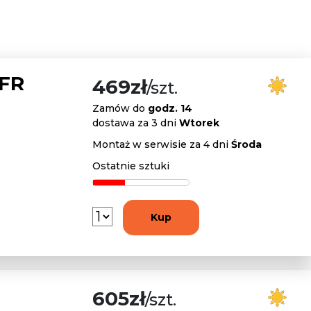
 FR
469zł
/szt.
Zamów do
godz. 14
dostawa za 3 dni
Wtorek
Montaż w serwisie za 4 dni
Środa
Ostatnie sztuki
Kup
605zł
/szt.