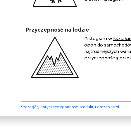
Przyczepność na lodzie
Piktogram w
kształc
opon do samochodów
najtrudniejszych war
przyczepnością przez 
Szczegóły dotyczące zgodności produktu z przepisami