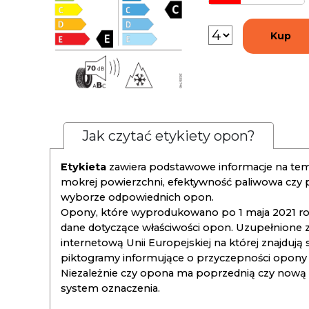
Kup
Jak czytać etykiety opon?
Etykieta
zawiera podstawowe informacje na tema
mokrej powierzchni, efektywność paliwowa czy
wyborze odpowiednich opon.
Opony, które wyprodukowano po 1 maja 2021 roku
dane dotyczące właściwości opon. Uzupełnione z
internetową Unii Europejskiej na której znajdują
piktogramy informujące o przyczepności opony na
Niezależnie czy opona ma poprzednią czy nową ety
system oznaczenia.