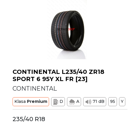
CONTINENTAL L235/40 ZR18
SPORT 6 95Y XL FR [23]
CONTINENTAL
Klasa
Premium
D
A
71 dB
95
Y
235/40 R18