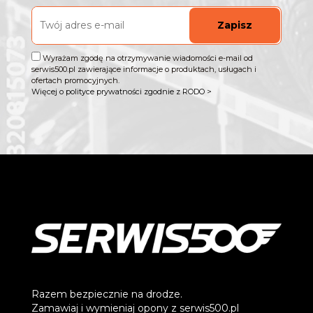
Zapisz
Wyrażam zgodę na otrzymywanie wiadomości e-mail od
serwis500.pl zawierające informacje o produktach, usługach i
ofertach promocyjnych.
Więcej o polityce prywatności zgodnie z RODO >
Razem bezpiecznie na drodze.
Zamawiaj i wymieniaj opony z serwis500.pl