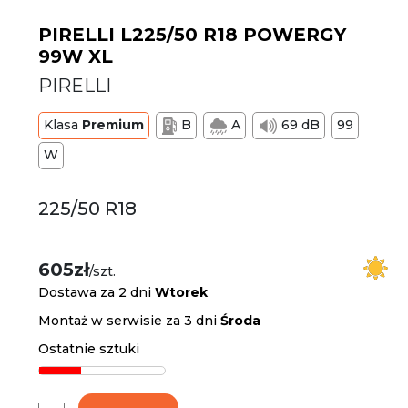
PIRELLI L225/50 R18 POWERGY
99W XL
PIRELLI
Klasa
Premium
B
A
69 dB
99
W
225/50 R18
605zł
/szt.
Dostawa za 2 dni
Wtorek
Montaż w serwisie za 3 dni
Środa
Ostatnie sztuki