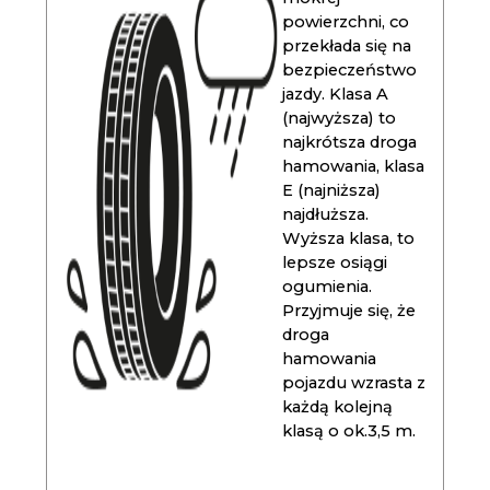
powierzchni, co
przekłada się na
bezpieczeństwo
jazdy. Klasa A
(najwyższa) to
najkrótsza droga
hamowania, klasa
E (najniższa)
najdłuższa.
Wyższa klasa, to
lepsze osiągi
ogumienia.
Przyjmuje się, że
droga
hamowania
pojazdu wzrasta z
każdą kolejną
klasą o ok.3,5 m.