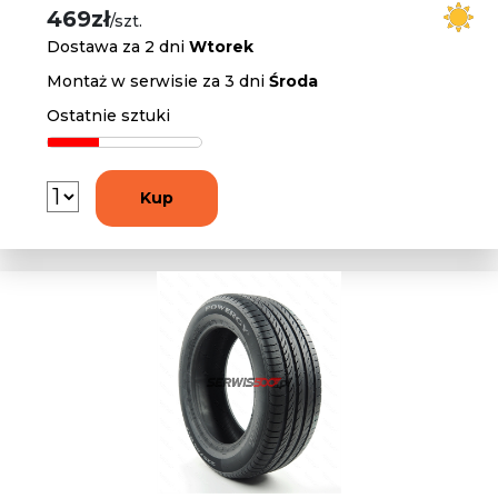
469zł
/szt.
Dostawa za 2 dni
Wtorek
Montaż w serwisie za 3 dni
Środa
Ostatnie sztuki
Kup