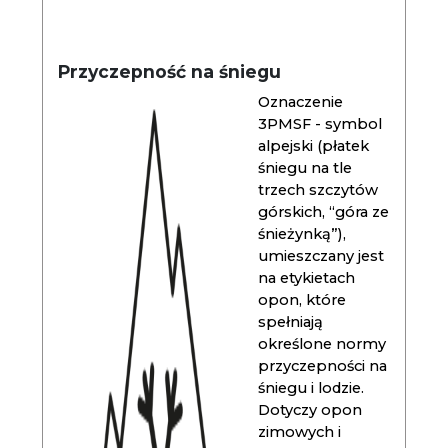
Przyczepność na śniegu
Oznaczenie
3PMSF - symbol
alpejski (płatek
śniegu na tle
trzech szczytów
górskich, “góra ze
śnieżynką”),
umieszczany jest
na etykietach
opon, które
spełniają
określone normy
przyczepności na
śniegu i lodzie.
Dotyczy opon
zimowych i