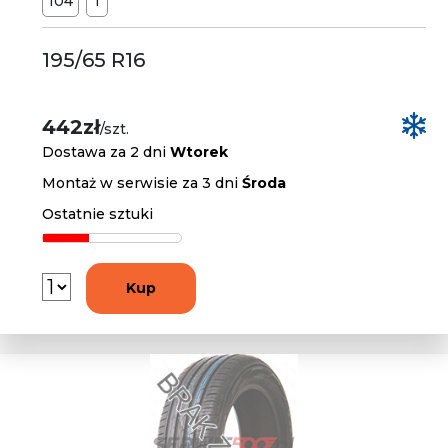
104
T
195/65 R16
442zł
/szt.
Dostawa za 2 dni
Wtorek
Montaż w serwisie za 3 dni
Środa
Ostatnie sztuki
Kup