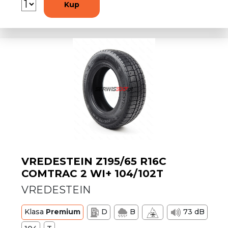
Kup
VREDESTEIN Z195/65 R16C
COMTRAC 2 WI+ 104/102T
VREDESTEIN
Klasa
Premium
D
B
73 dB