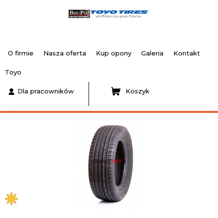
O firmie
Nasza oferta
Kup opony
Galeria
Kontakt
Toyo
Dla pracowników
Koszyk