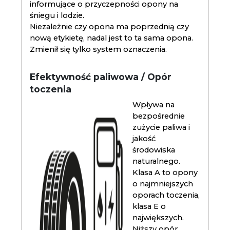
informujące o przyczepności opony na
śniegu i lodzie.
Niezależnie czy opona ma poprzednią czy
nową etykietę, nadal jest to ta sama opona.
Zmienił się tylko system oznaczenia.
Efektywność paliwowa / Opór
toczenia
Wpływa na
bezpośrednie
zużycie paliwa i
jakość
środowiska
naturalnego.
Klasa A to opony
o najmniejszych
oporach toczenia,
klasa E o
największych.
Niższy opór