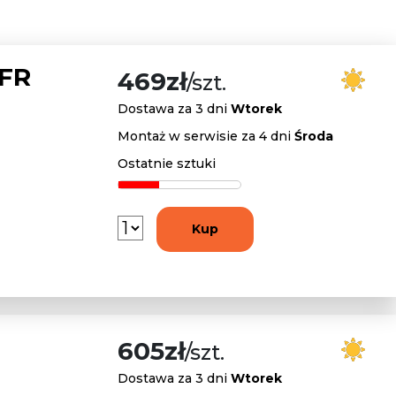
 FR
469zł
/szt.
Dostawa za 3 dni
Wtorek
Montaż w serwisie za 4 dni
Środa
Ostatnie sztuki
Kup
605zł
/szt.
Dostawa za 3 dni
Wtorek