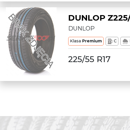
DUNLOP Z225/
DUNLOP
Klasa
Premium
C
225/55 R17