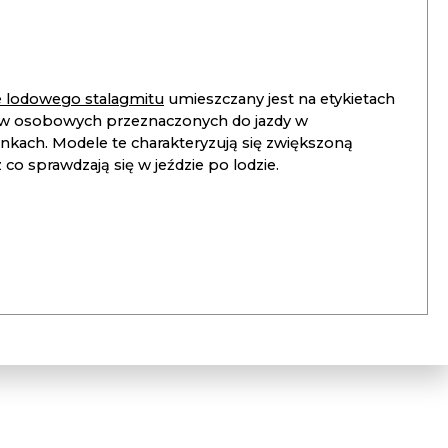
ie lodowego stalagmitu
umieszczany jest na etykietach
 osobowych przeznaczonych do jazdy w
unkach. Modele te charakteryzują się zwiększoną
co sprawdzają się w jeździe po lodzie.