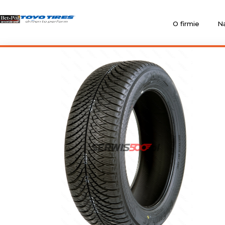
O firmie
Na