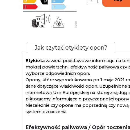
Jak czytać etykiety opon?
Etykieta
zawiera podstawowe informacje na tema
mokrej powierzchni, efektywność paliwowa czy
wyborze odpowiednich opon.
Opony, które wyprodukowano po 1 maja 2021 roku
dane dotyczące właściwości opon. Uzupełnione z
internetową Unii Europejskiej na której znajdują
piktogramy informujące o przyczepności opony na
Niezależnie czy opona ma poprzednią czy nową ety
system oznaczenia.
Efektywność paliwowa / Opór toczeni