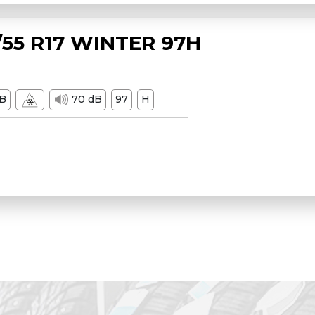
55 R17 WINTER 97H
B
70 dB
97
H