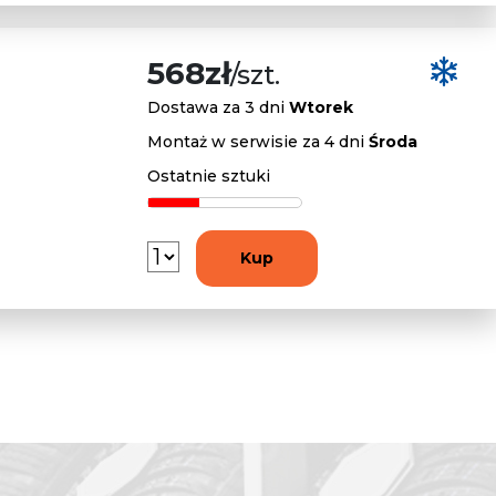
568zł
/szt.
Dostawa za 3 dni
Wtorek
Montaż w serwisie za 4 dni
Środa
Ostatnie sztuki
Kup