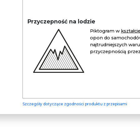
Przyczepność na lodzie
Piktogram w
kształc
opon do samochodów
najtrudniejszych war
przyczepnością przez 
Szczegóły dotyczące zgodności produktu z przepisami