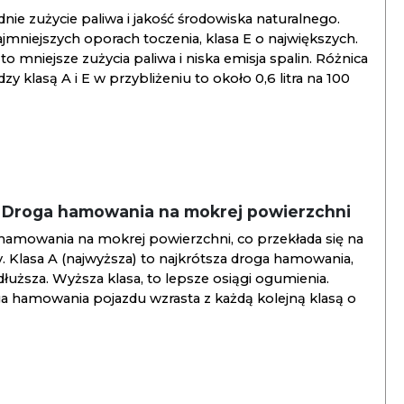
ie zużycie paliwa i jakość środowiska naturalnego.
jmniejszych oporach toczenia, klasa E o największych.
to mniejsze zużycia paliwa i niska emisja spalin. Różnica
y klasą A i E w przybliżeniu to około 0,6 litra na 100
/ Droga hamowania na mokrej powierzchni
hamowania na mokrej powierzchni, co przekłada się na
. Klasa A (najwyższa) to najkrótsza droga hamowania,
jdłuższa. Wyższa klasa, to lepsze osiągi ogumienia.
ga hamowania pojazdu wzrasta z każdą kolejną klasą o