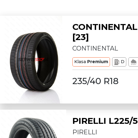
CONTINENTAL 
[23]
CONTINENTAL
Klasa
Premium
D
235/40 R18
PIRELLI L225
PIRELLI