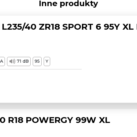
Inne produkty
L235/40 ZR18 SPORT 6 95Y XL
A
71 dB
95
Y
/50 R18 POWERGY 99W XL