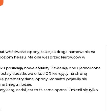
t właściwości opony, takie jak droga hamowania na
 poziom hałasu. Ma ona wesprzeć kierowców w
 posiadają nowe etykiety. Zawierają one ujednolicone
ostały dodatkowo o kod QR kierujący na stronę
 się parametry danej opony. Ponadto pojawiły się
 śniegu i lodzie.
kietę, nadal jest to ta sama opona. Zmienił się tylko
a