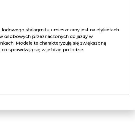
ie lodowego stalagmitu
umieszczany jest na etykietach
 osobowych przeznaczonych do jazdy w
unkach. Modele te charakteryzują się zwiększoną
co sprawdzają się w jeździe po lodzie.