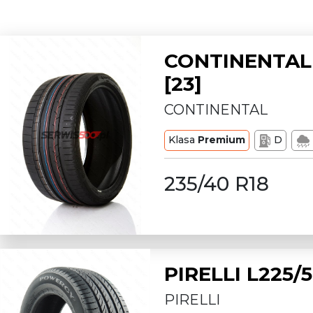
CONTINENTAL 
[23]
CONTINENTAL
Klasa
Premium
D
235/40 R18
PIRELLI L225
PIRELLI