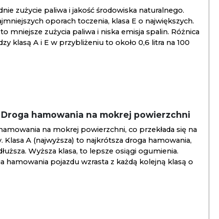
ie zużycie paliwa i jakość środowiska naturalnego.
jmniejszych oporach toczenia, klasa E o największych.
to mniejsze zużycia paliwa i niska emisja spalin. Różnica
y klasą A i E w przybliżeniu to około 0,6 litra na 100
/ Droga hamowania na mokrej powierzchni
hamowania na mokrej powierzchni, co przekłada się na
. Klasa A (najwyższa) to najkrótsza droga hamowania,
jdłuższa. Wyższa klasa, to lepsze osiągi ogumienia.
ga hamowania pojazdu wzrasta z każdą kolejną klasą o