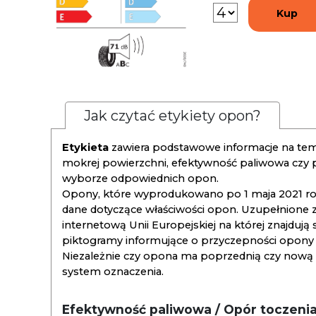
Kup
Jak czytać etykiety opon?
Etykieta
zawiera podstawowe informacje na tema
mokrej powierzchni, efektywność paliwowa czy
wyborze odpowiednich opon.
Opony, które wyprodukowano po 1 maja 2021 roku
dane dotyczące właściwości opon. Uzupełnione z
internetową Unii Europejskiej na której znajdują
piktogramy informujące o przyczepności opony na
Niezależnie czy opona ma poprzednią czy nową ety
system oznaczenia.
Efektywność paliwowa / Opór toczeni