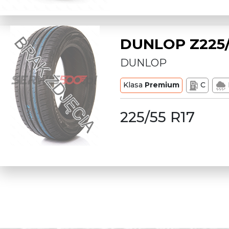
DUNLOP Z225/
DUNLOP
Klasa
Premium
C
225/55 R17