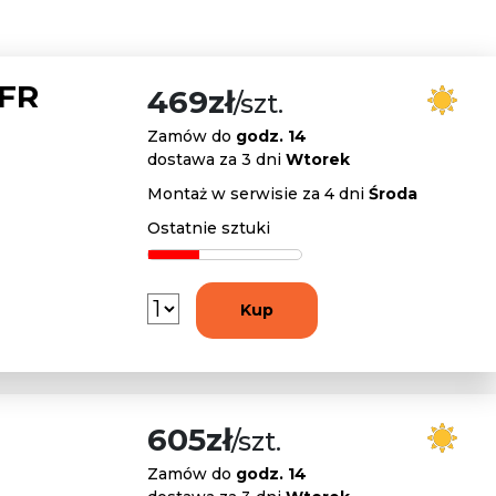
 FR
469zł
/szt.
Zamów do
godz. 14
dostawa za 3 dni
Wtorek
Montaż w serwisie za 4 dni
Środa
Ostatnie sztuki
Kup
605zł
/szt.
Zamów do
godz. 14