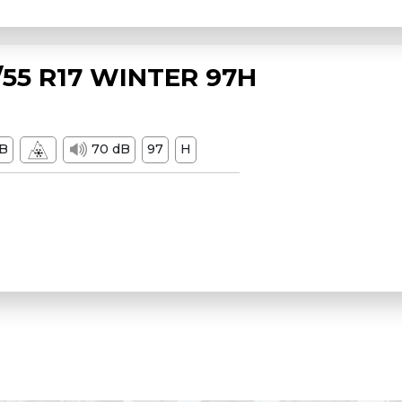
55 R17 WINTER 97H
B
70 dB
97
H