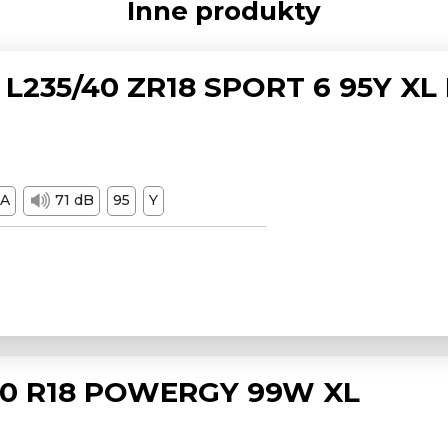
Inne produkty
L235/40 ZR18 SPORT 6 95Y XL
A
71 dB
95
Y
/50 R18 POWERGY 99W XL