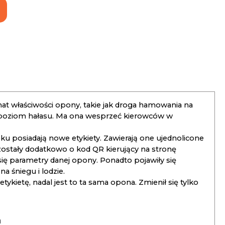
t właściwości opony, takie jak droga hamowania na
 poziom hałasu. Ma ona wesprzeć kierowców w
 posiadają nowe etykiety. Zawierają one ujednolicone
ostały dodatkowo o kod QR kierujący na stronę
 się parametry danej opony. Ponadto pojawiły się
 śniegu i lodzie.
kietę, nadal jest to ta sama opona. Zmienił się tylko
a