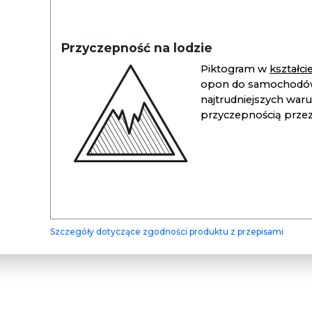
Przyczepność na lodzie
Piktogram w
kształc
opon do samochodów
najtrudniejszych war
przyczepnością przez 
Szczegóły dotyczące zgodności produktu z przepisami