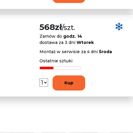
568zł
/szt.
Zamów do
godz. 14
dostawa za 3 dni
Wtorek
Montaż w serwisie za 4 dni
Środa
Ostatnie sztuki
Kup