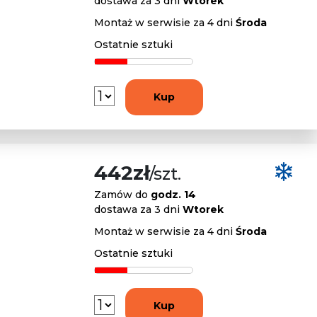
dostawa za 3 dni
Wtorek
Montaż w serwisie za 4 dni
Środa
Ostatnie sztuki
Kup
442zł
/szt.
Zamów do
godz. 14
dostawa za 3 dni
Wtorek
Montaż w serwisie za 4 dni
Środa
Ostatnie sztuki
Kup