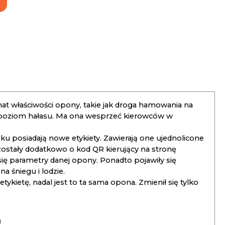
t właściwości opony, takie jak droga hamowania na
 poziom hałasu. Ma ona wesprzeć kierowców w
 posiadają nowe etykiety. Zawierają one ujednolicone
ostały dodatkowo o kod QR kierujący na stronę
 się parametry danej opony. Ponadto pojawiły się
 śniegu i lodzie.
kietę, nadal jest to ta sama opona. Zmienił się tylko
a