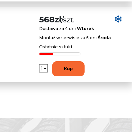
568zł
/szt.
Dostawa za 4 dni
Wtorek
Montaż w serwisie za 5 dni
Środa
Ostatnie sztuki
Kup