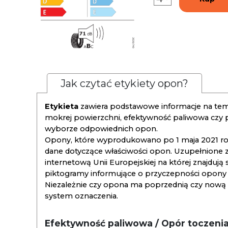
Jak czytać etykiety opon?
Etykieta
zawiera podstawowe informacje na tema
mokrej powierzchni, efektywność paliwowa czy
wyborze odpowiednich opon.
Opony, które wyprodukowano po 1 maja 2021 roku
dane dotyczące właściwości opon. Uzupełnione z
internetową Unii Europejskiej na której znajdują
piktogramy informujące o przyczepności opony na
Niezależnie czy opona ma poprzednią czy nową ety
system oznaczenia.
Efektywność paliwowa / Opór toczeni