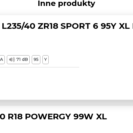
Inne produkty
L235/40 ZR18 SPORT 6 95Y XL
A
71 dB
95
Y
/50 R18 POWERGY 99W XL