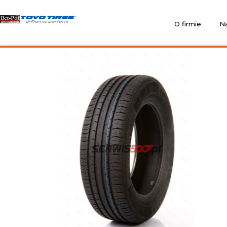
O firmie
Na