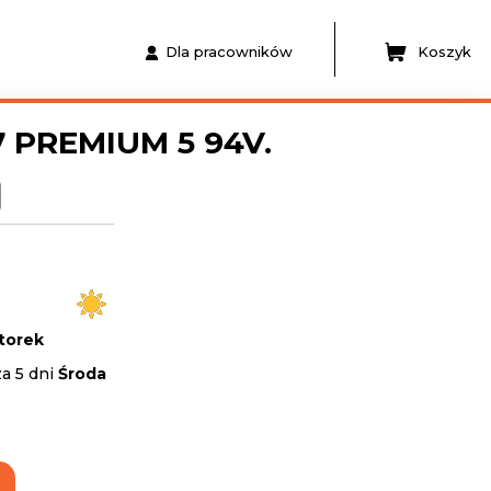
Dla pracowników
Koszyk
7 PREMIUM 5 94V.
torek
a 5 dni
Środa