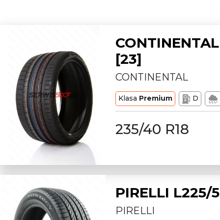
CONTINENTAL 
[23]
CONTINENTAL
Klasa
Premium
D
235/40 R18
PIRELLI L225
PIRELLI