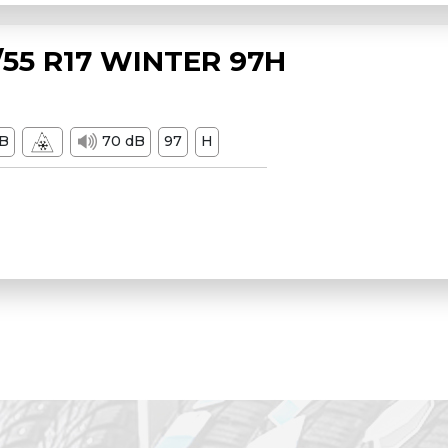
55 R17 WINTER 97H
B
70 dB
97
H