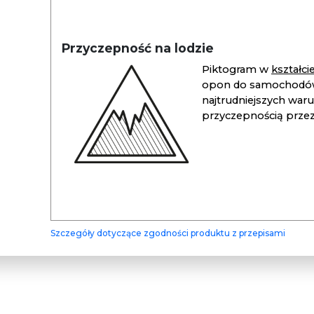
Przyczepność na lodzie
Piktogram w
kształc
opon do samochodów
najtrudniejszych war
przyczepnością przez 
Szczegóły dotyczące zgodności produktu z przepisami