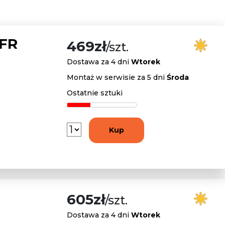
 FR
469zł
/szt.
Dostawa za 4 dni
Wtorek
Montaż w serwisie za 5 dni
Środa
Ostatnie sztuki
Kup
605zł
/szt.
Dostawa za 4 dni
Wtorek