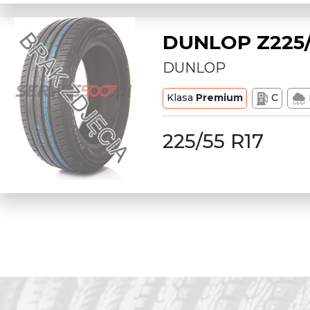
DUNLOP Z225/
DUNLOP
Klasa
Premium
C
225/55 R17