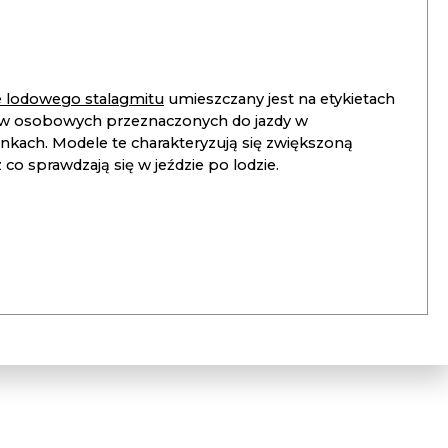
ie lodowego stalagmitu
umieszczany jest na etykietach
 osobowych przeznaczonych do jazdy w
unkach. Modele te charakteryzują się zwiększoną
co sprawdzają się w jeździe po lodzie.