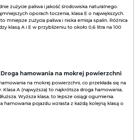
ie zużycie paliwa i jakość środowiska naturalnego.
jmniejszych oporach toczenia, klasa E o największych.
to mniejsze zużycia paliwa i niska emisja spalin. Różnica
y klasą A i E w przybliżeniu to około 0,6 litra na 100
/ Droga hamowania na mokrej powierzchni
hamowania na mokrej powierzchni, co przekłada się na
. Klasa A (najwyższa) to najkrótsza droga hamowania,
jdłuższa. Wyższa klasa, to lepsze osiągi ogumienia.
ga hamowania pojazdu wzrasta z każdą kolejną klasą o