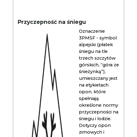
Przyczepność na śniegu
Oznaczenie
3PMSF - symbol
alpejski (płatek
śniegu na tle
trzech szczytów
górskich, “góra ze
śnieżynką”),
umieszczany jest
na etykietach
opon, które
spełniają
określone normy
przyczepności na
śniegu i lodzie.
Dotyczy opon
zimowych i