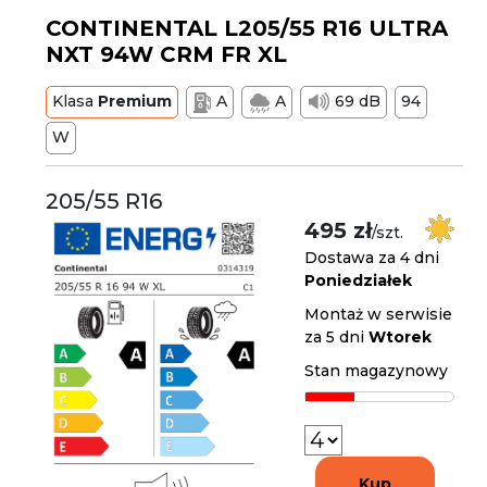
CONTINENTAL L205/55 R16 ULTRA
NXT 94W CRM FR XL
Klasa
Premium
A
A
69 dB
94
W
205/55 R16
495 zł
/szt.
Dostawa za 4 dni
Poniedziałek
Montaż w serwisie
za 5 dni
Wtorek
Stan magazynowy
Kup