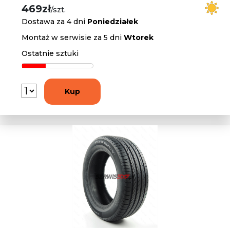
469zł
/szt.
Dostawa za 4 dni
Poniedziałek
Montaż w serwisie za 5 dni
Wtorek
Ostatnie sztuki
Kup