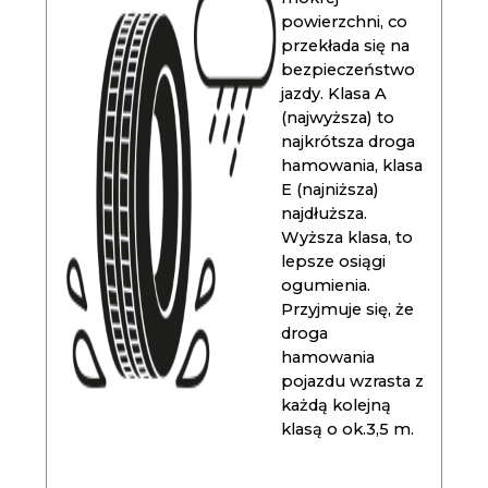
powierzchni, co
przekłada się na
bezpieczeństwo
jazdy. Klasa A
(najwyższa) to
najkrótsza droga
hamowania, klasa
E (najniższa)
najdłuższa.
Wyższa klasa, to
lepsze osiągi
ogumienia.
Przyjmuje się, że
droga
hamowania
pojazdu wzrasta z
każdą kolejną
klasą o ok.3,5 m.