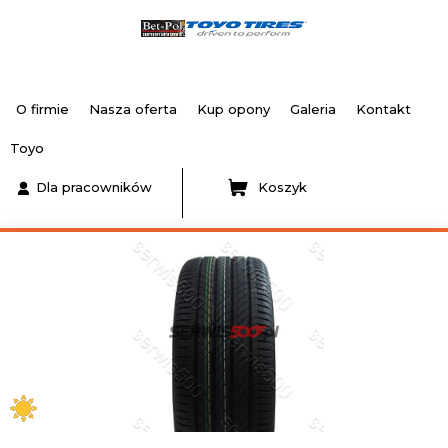
O firmie
Nasza oferta
Kup opony
Galeria
Kontakt
Toyo
Dla pracowników
Koszyk