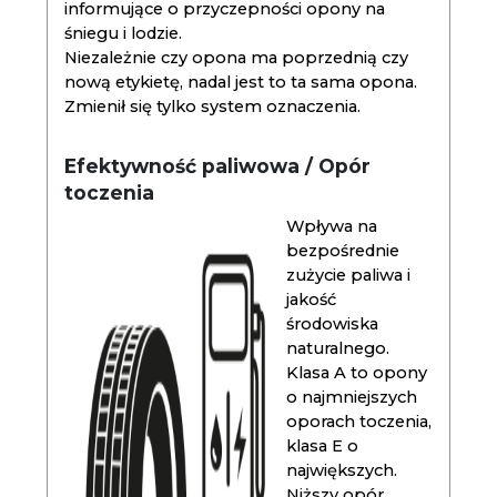
informujące o przyczepności opony na
śniegu i lodzie.
Niezależnie czy opona ma poprzednią czy
nową etykietę, nadal jest to ta sama opona.
Zmienił się tylko system oznaczenia.
Efektywność paliwowa / Opór
toczenia
Wpływa na
bezpośrednie
zużycie paliwa i
jakość
środowiska
naturalnego.
Klasa A to opony
o najmniejszych
oporach toczenia,
klasa E o
największych.
Niższy opór