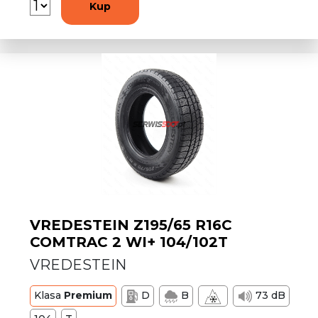
Kup
VREDESTEIN Z195/65 R16C
COMTRAC 2 WI+ 104/102T
VREDESTEIN
Klasa
Premium
D
B
73 dB