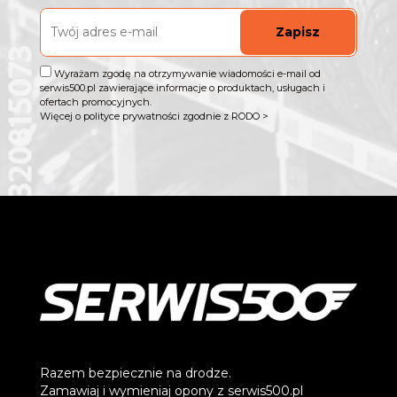
Zapisz
Wyrażam zgodę na otrzymywanie wiadomości e-mail od
serwis500.pl zawierające informacje o produktach, usługach i
ofertach promocyjnych.
Więcej o polityce prywatności zgodnie z RODO >
Razem bezpiecznie na drodze.
Zamawiaj i wymieniaj opony z serwis500.pl