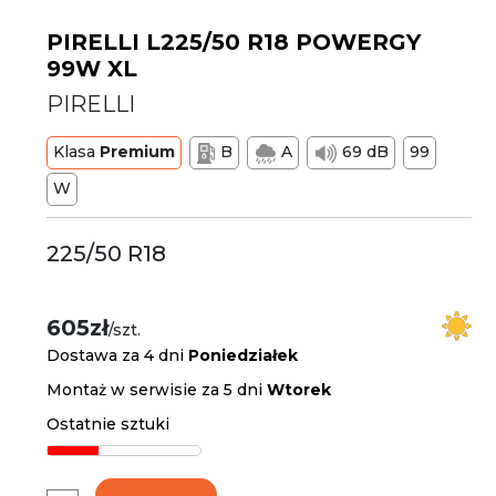
PIRELLI L225/50 R18 POWERGY
99W XL
PIRELLI
Klasa
Premium
B
A
69 dB
99
W
225/50 R18
605zł
/szt.
Dostawa za 4 dni
Poniedziałek
Montaż w serwisie za 5 dni
Wtorek
Ostatnie sztuki