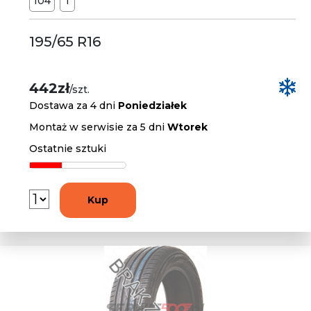
104
T
195/65 R16
442zł
/szt.
Dostawa za 4 dni
Poniedziałek
Montaż w serwisie za 5 dni
Wtorek
Ostatnie sztuki
Kup