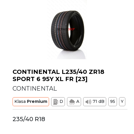
CONTINENTAL L235/40 ZR18
SPORT 6 95Y XL FR [23]
CONTINENTAL
Klasa
Premium
D
A
71 dB
95
Y
235/40 R18