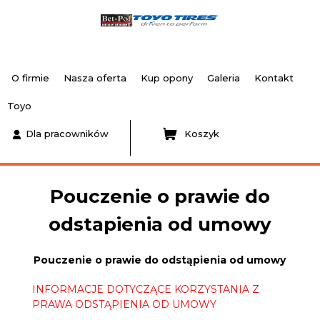
O firmie
Nasza oferta
Kup opony
Galeria
Kontakt
Toyo
Dla pracowników
Koszyk
Pouczenie o prawie do
odstapienia od umowy
Pouczenie o prawie do odstąpienia od umowy
INFORMACJE DOTYCZĄCE KORZYSTANIA Z
PRAWA ODSTĄPIENIA OD UMOWY