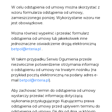
W celu odstąpienia od umowy można skorzystać z
wzoru formularza odstąpienia od umowy,
zamieszczonego poniżej. Wykorzystanie wzoru nie
jest obowiązkowe.
Można również wypełnić i przesłać formularz
odstąpienia od umowy lub jakiekolwiek inne
jednoznaczne oświadczenie drogą elektroniczną
betpol@interia.pl
.
W takim przypadku Serwis Ogumienia prześle
niezwłocznie potwierdzenie otrzymania informacji
o odstąpieniu od umowy na trwałym nośniku (na
przykład pocztą elektroniczną na podany adres e-
mail
betpol@interia.pl
).
Aby zachować termin do odstąpienia od umowy
wystarczy przesłać informację dotyczącą
wykonania przysługującego Kupującemu prawa
odstąpienia od umowy przed upływem terminu do
odstąpienia od umowy (14 dni od dnia, w którym