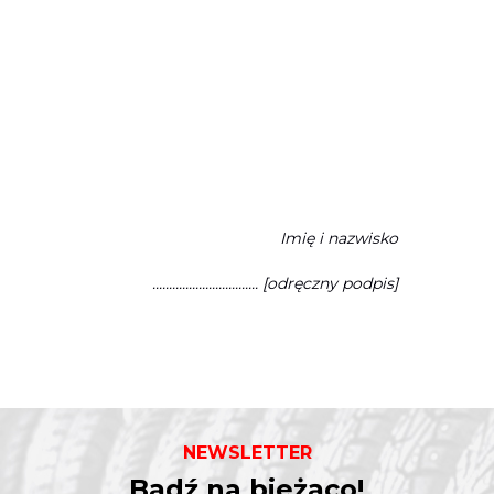
Imię i nazwisko
................................ [odręczny podpis]
NEWSLETTER
Bądź na bieżąco!