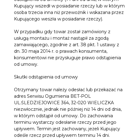
Kupujący wszedł w posiadanie rzeczy lub w którym
osoba trzecia inna niż przewoźnik i wskazana przez
Kupującego weszła w posiadanie rzeczy).
W przypadku gdy towar został zamówiony z
usługą montażu i montaż nastąpił za zgodą
zamawiającego, zgodnie z art. 38 pkt. 1 ustawy z
dn. 30 maja 2014 r. o prawach konsumenta,
konsumentowi nie przysługuje prawo odstąpienia
od umowy.
Skutki odstąpienia od umowy
Otrzymany towar należy odesłać lub przekazać na
adres Serwisu Ogumienia BET-POL
UL.ŚLEDZIEJOWICE 364, 32-020 WIELICZKA
niezwłocznie, jednak nie później niż 14 dni od dnia,
w którym odstąpił od umowy. Do zachowania
terminu wystarczy odesłanie rzeczy przed jego
upływem. Termin jest zachowany, jeżeli Kupujący
odeśle rzecz przed upływem terminu 14 dni.