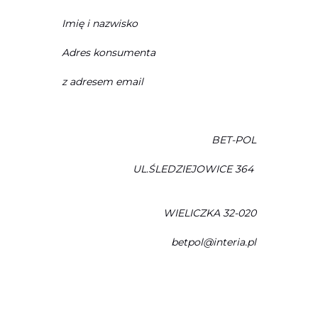
Imię i nazwisko
Adres konsumenta
z adresem email
BET-POL
UL.ŚLEDZIEJOWICE 364
WIELICZKA 32-020
betpol@interia.pl