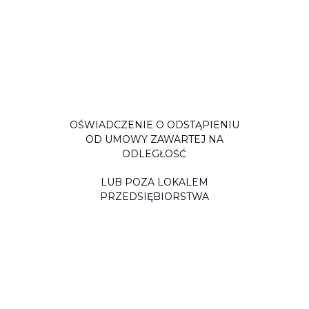
OŚWIADCZENIE O ODSTĄPIENIU
OD UMOWY ZAWARTEJ NA
ODLEGŁOŚĆ
LUB POZA LOKALEM
PRZEDSIĘBIORSTWA