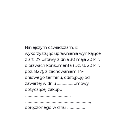
Niniejszym oświadczam, iż
wykorzystując uprawnienia wynikające
z art. 27 ustawy z dnia 30 maja 2014 r.
o prawach konsumenta (Dz. U. 2014 r.
poz. 827), z zachowaniem 14-
dniowego terminu, odstępuję od
zawartej w dniu
..................
umowy
dotyczącej zakupu
......................................................
............................................................................,
doręczonego w dniu .....................