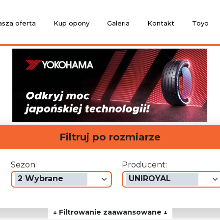
sza oferta
Kup opony
Galeria
Kontakt
Toyo
Filtruj po rozmiarze
Sezon:
Producent:
2 Wybrane
UNIROYAL
↓ Filtrowanie zaawansowane ↓