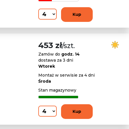
Kup
453 zł
/szt.
Zamów do
godz. 14
dostawa za 3 dni
Wtorek
Montaż w serwisie za 4 dni
Środa
Stan magazynowy
Kup