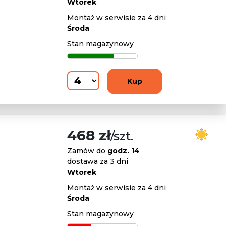
Wtorek
Montaż w serwisie za 4 dni
Środa
Stan magazynowy
Kup
468 zł
/szt.
Zamów do
godz. 14
dostawa za 3 dni
Wtorek
Montaż w serwisie za 4 dni
Środa
Stan magazynowy