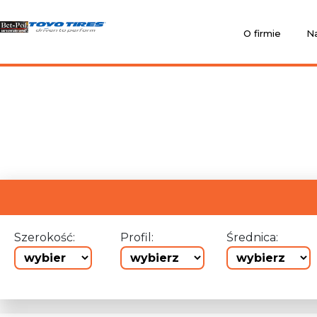
O firmie
Na
Szerokość:
Profil:
Średnica: