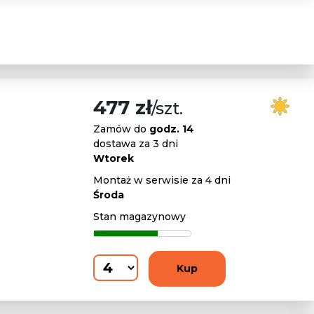
477 zł
/szt.
Zamów do
godz. 14
dostawa za 3 dni
Wtorek
Montaż w serwisie za 4 dni
Środa
Stan magazynowy
Kup