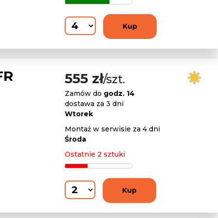
Kup
FR
555 zł
/szt.
Zamów do
godz. 14
dostawa za 3 dni
Wtorek
Montaż w serwisie za 4 dni
Środa
Ostatnie 2 sztuki
Kup