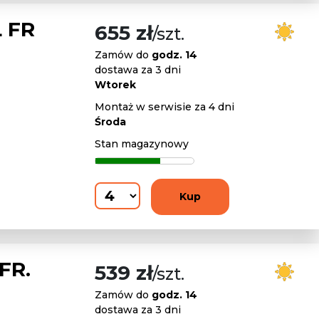
 FR
655 zł
/szt.
Zamów do
godz. 14
dostawa za 3 dni
Wtorek
Montaż w serwisie za 4 dni
Środa
Stan magazynowy
Kup
FR.
539 zł
/szt.
Zamów do
godz. 14
dostawa za 3 dni