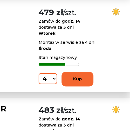
479 zł
/szt.
Zamów do
godz. 14
dostawa za 3 dni
Wtorek
Montaż w serwisie za 4 dni
Środa
Stan magazynowy
Kup
FR
483 zł
/szt.
Zamów do
godz. 14
dostawa za 3 dni