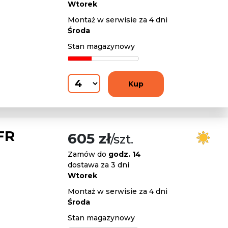
Wtorek
Montaż w serwisie za 4 dni
Środa
Stan magazynowy
Kup
FR
605 zł
/szt.
Zamów do
godz. 14
dostawa za 3 dni
Wtorek
Montaż w serwisie za 4 dni
Środa
Stan magazynowy