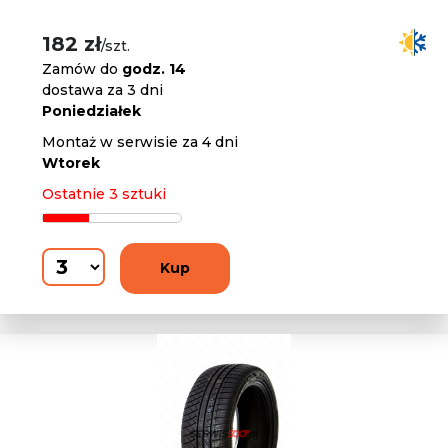
182 zł
/szt.
Zamów do
godz. 14
dostawa za 3 dni
Poniedziałek
Montaż w serwisie za 4 dni
Wtorek
Ostatnie 3 sztuki
Kup