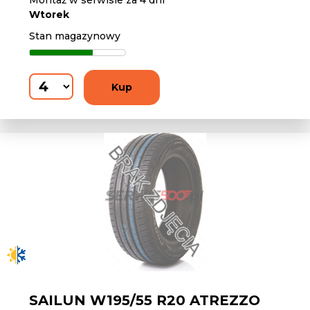
Montaż w serwisie za 4 dni
Wtorek
Stan magazynowy
Kup
SAILUN W195/55 R20 ATREZZO