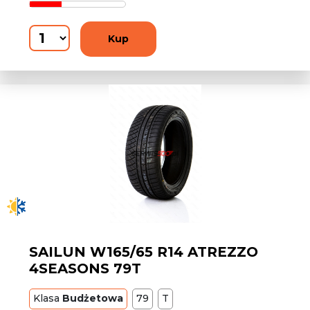
Kup
SAILUN W165/65 R14 ATREZZO
4SEASONS 79T
Klasa
Budżetowa
79
T