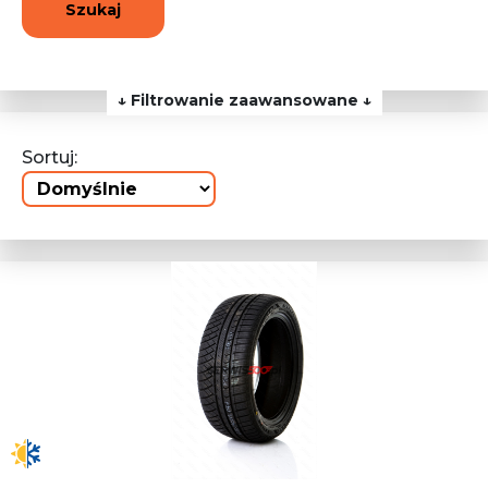
Szukaj
↓ Filtrowanie zaawansowane ↓
Sortuj: