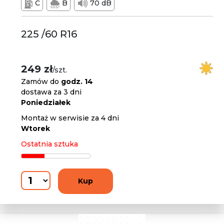
C
B
70 dB
225 /60 R16
249 zł
/szt.
Zamów do
godz. 14
dostawa za 3 dni
Poniedziałek
Montaż w serwisie za 4 dni
Wtorek
Ostatnia sztuka
Kup