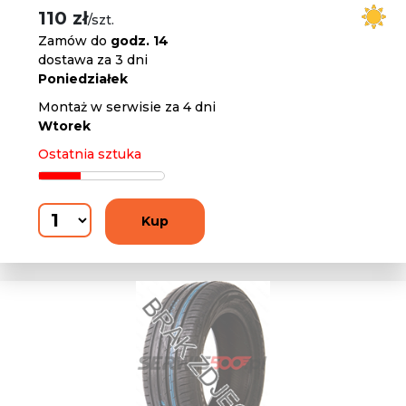
110 zł
/szt.
Zamów do
godz. 14
dostawa za 3 dni
Poniedziałek
Montaż w serwisie za 4 dni
Wtorek
Ostatnia sztuka
Kup