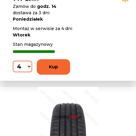
Zamów do
godz. 14
dostawa za 3 dni
Poniedziałek
Montaż w serwisie za 4 dni
Wtorek
Stan magazynowy
Kup