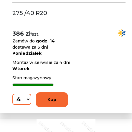
275 /40 R20
386 zł
/szt.
Zamów do
godz. 14
dostawa za 3 dni
Poniedziałek
Montaż w serwisie za 4 dni
Wtorek
Stan magazynowy
Kup