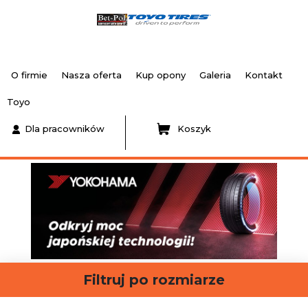
O firmie
Nasza oferta
Kup opony
Galeria
Kontakt
Toyo
Dla pracowników
Koszyk
Filtruj po rozmiarze