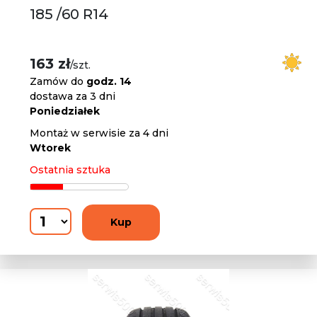
185 /60 R14
163 zł
/szt.
Zamów do
godz. 14
dostawa za 3 dni
Poniedziałek
Montaż w serwisie za 4 dni
Wtorek
Ostatnia sztuka
Kup