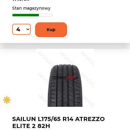
Stan magazynowy
Kup
SAILUN L175/65 R14 ATREZZO
ELITE 2 82H