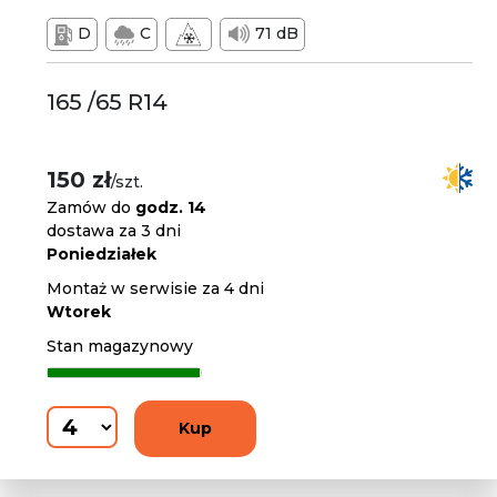
D
C
71 dB
165 /65 R14
150 zł
/szt.
Zamów do
godz. 14
dostawa za 3 dni
Poniedziałek
Montaż w serwisie za 4 dni
Wtorek
Stan magazynowy
Kup