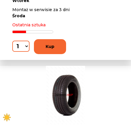
Wtorek
Montaż w serwisie za 3 dni
Środa
Ostatnia sztuka
Kup