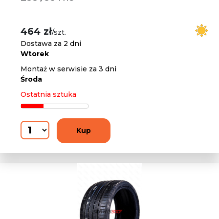
464 zł
/szt.
Dostawa za 2 dni
Wtorek
Montaż w serwisie za 3 dni
Środa
Ostatnia sztuka
Kup