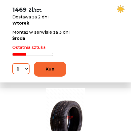
1469 zł
/szt.
Dostawa za 2 dni
Wtorek
Montaż w serwisie za 3 dni
Środa
Ostatnia sztuka
Kup