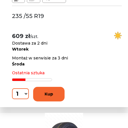
235 /55 R19
609 zł
/szt.
Dostawa za 2 dni
Wtorek
Montaż w serwisie za 3 dni
Środa
Ostatnia sztuka
Kup