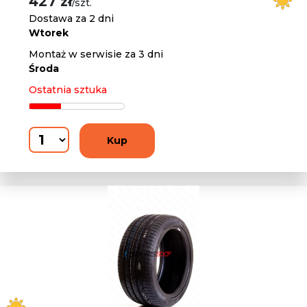
427 zł
/szt.
Dostawa za 2 dni
Wtorek
Montaż w serwisie za 3 dni
Środa
Ostatnia sztuka
Kup