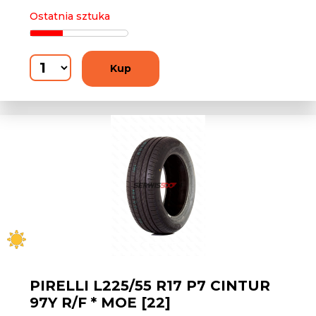
Ostatnia sztuka
Kup
PIRELLI L225/55 R17 P7 CINTUR
97Y R/F * MOE [22]