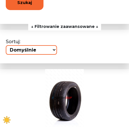
Szukaj
↓ Filtrowanie zaawansowane ↓
Sortuj: