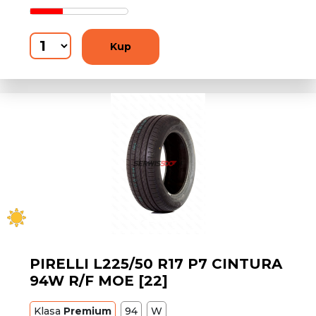
Kup
PIRELLI L225/50 R17 P7 CINTURA
94W R/F MOE [22]
Klasa
Premium
94
W