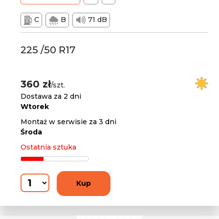
C
B
71 dB
225 /50 R17
360 zł
/szt.
Dostawa za 2 dni
Wtorek
Montaż w serwisie za 3 dni
Środa
Ostatnia sztuka
Kup