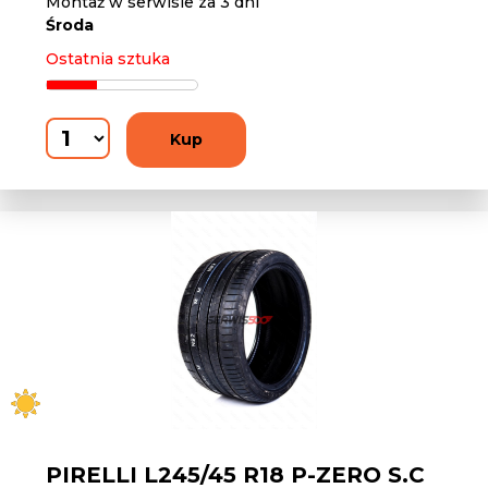
Montaż w serwisie za 3 dni
Środa
Ostatnia sztuka
Kup
PIRELLI L245/45 R18 P-ZERO S.C