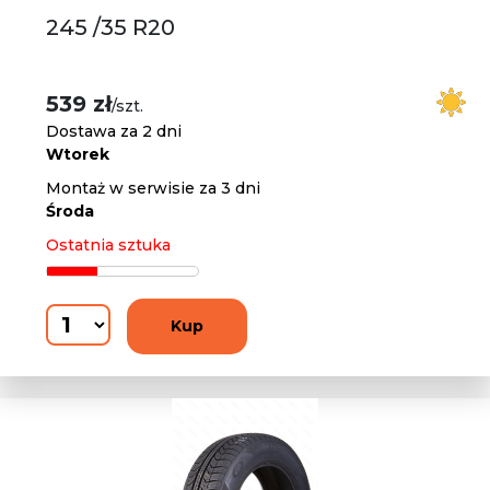
245 /35 R20
539 zł
/szt.
Dostawa za 2 dni
Wtorek
Montaż w serwisie za 3 dni
Środa
Ostatnia sztuka
Kup