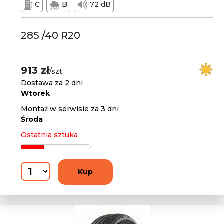
C
B
72 dB
285 /40 R20
913 zł
/szt.
Dostawa za 2 dni
Wtorek
Montaż w serwisie za 3 dni
Środa
Ostatnia sztuka
Kup