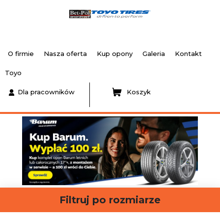
O firmie
Nasza oferta
Kup opony
Galeria
Kontakt
Toyo
Dla pracowników
Koszyk
Filtruj po rozmiarze